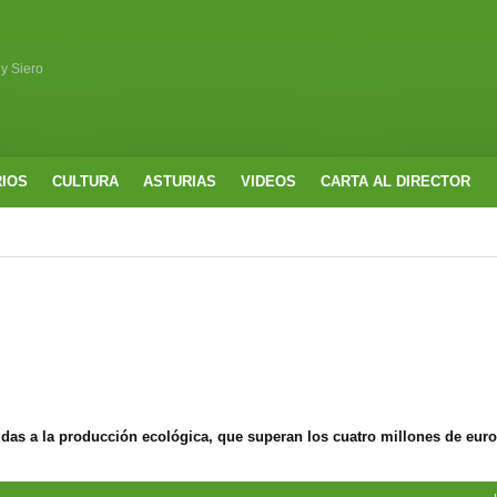
 y Siero
RIOS
CULTURA
ASTURIAS
VIDEOS
CARTA AL DIRECTOR
udas a la producción ecológica, que superan los cuatro millones de eur