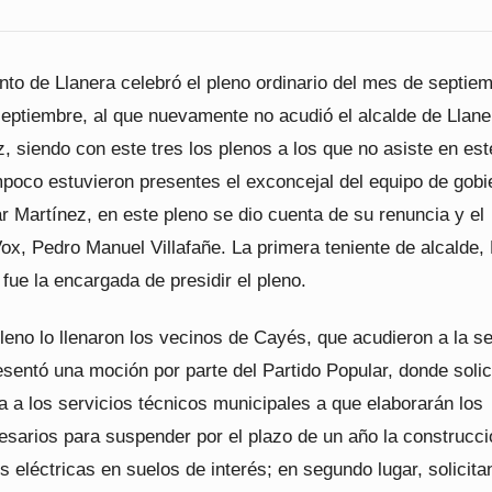
to de Llanera celebró el pleno ordinario del mes de septiem
septiembre, al que nuevamente no acudió el alcalde de Llane
 siendo con este tres los plenos a los que no asiste en est
poco estuvieron presentes el exconcejal del equipo de gobi
 Martínez, en este pleno se dio cuenta de su renuncia y el
ox, Pedro Manuel Villafañe. La primera teniente de alcalde,
fue la encargada de presidir el pleno.
pleno lo llenaron los vecinos de Cayés, que acudieron a la s
sentó una moción por parte del Partido Popular, donde solic
a a los servicios técnicos municipales a que elaborarán los
esarios para suspender por el plazo de un año la construcci
 eléctricas en suelos de interés; en segundo lugar, solicita