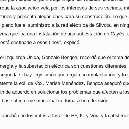
rque la asociación vela por los intereses de sus vecinos, m
etines y presentó alegaciones para su construcción. Lo que
 pleno fue el suministro a la red eléctrica de Silvota, en nin
eía que iba una instalación de una subestación en Cayés, 
está destinado a esos fines”, explicó.
del Izquierda Unida, Gonzalo Bengoa, recordó que el tema de
nergía y la subestación eléctrica son cuestiones diferentes,
segunda si hay legislación que regula su implantación, y lo
patente la edil de Vox, Marisa Menéndez. Bengoa aseguró qu
tán de acuerdo en solucionar los problemas que afectan a lo
n base al informe municipal se tomará una decisión.
aprobó con los votos a favor de PP, IU y Vox, y la abstenci