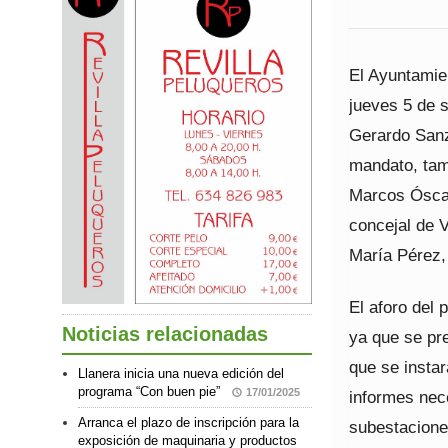
El Ayuntamien
jueves 5 de 
Gerardo Sanz,
mandato, tam
Marcos Óscar
concejal de V
María Pérez, 
El aforo del 
Noticias relacionadas
ya que se pre
que se instar
Llanera inicia una nueva edición del
programa “Con buen pie”
17/01/2025
informes nec
Arranca el plazo de inscripción para la
subestaciones
exposición de maquinaria y productos