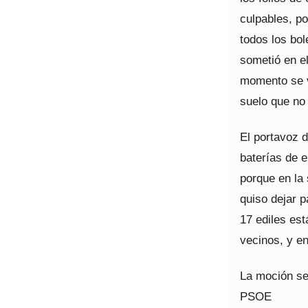
culpables, po
todos los bol
sometió en el
momento se v
suelo que no 
El portavoz 
baterías de e
porque en la 
quiso dejar 
17 ediles es
vecinos, y e
La moción se 
PSOE