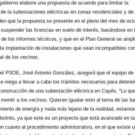
gobierno elabore una propuesta de acuerdo para limitar la
 de la subestaciones eléctricas en zonas residenciales y de
den que la propuesta se presente en el pleno del mes de oct
 suspender las licencias en suelo de interés, basándose en 
de los informes técnicos, y que en el Plan General se amplí
 la implantación de instalaciones que sean incompatibles con
al de los vecinos.
del PSOE, José Antonio González, aseguró que el equipo de
e niega a llevar a cabo los trámites necesarios para detener
construcción de una subestación eléctrica en Cayés. “Lo qu
entir a los vecinos. Quieren igualar esto al tema de las ba
iento de energía y nada más lejano de la realidad, estamos
istinto, ya que este es un proyecto que está avanzado en la
en cuanto al procedimiento administrativo, en el que existe 