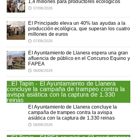
1,4 millones para productores ecológicos
07/08/2026
🕔
El Principado eleva un 40% las ayudas a la
producción ecológica, que superan los cuatro
millones de euros
07/08/2026
🕔
El Ayuntamiento de Llanera espera una gran
afluencia de público en el Concurso Equino y
FAPEA
06/08/2026
🕔
El Ayuntamiento de Llanera concluye la
campaña de trampeo contra la avispa
asiática con la captura de 1.330 reinas
06/08/2026
🕔