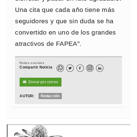
Una cita que cada año tiene más
seguidores y que sin duda se ha
convertido en uno de los grandes
atractivos de FAPEA".
Redes sociales
Compartir Noticia



Enviar por correo
✉
AUTOR:
Redacción