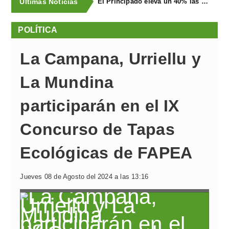
Últimas Noticias
El Principado eleva un 40% las ayudas a la producción ecológica, que superan los cuatro millones de euros
POLÍTICA
La Campana, Urriellu y
La Mundina
participarán en el IX
Concurso de Tapas
Ecológicas de FAPEA
Jueves 08 de Agosto del 2024 a las 13:16