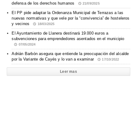
defensa de los derechos humanos
21/09/2025
El PP pide adaptar la Ordenanza Municipal de Terrazas a las
nuevas normativas y que vele por la “convivencia” de hosteleros
y vecinos
18/03/2025
El Ayuntamiento de Llanera destinará 19.000 euros a
subvenciones para emprendedores asentados en el municipio
07/05/2024
Adrián Barbón asegura que entiende la preocupación del alcalde
por la Variante de Cayés y lo van a examinar
17/10/2022
Leer mas