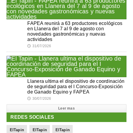
FAPEA reunirá a 63 productores ecológicos
en Llanera del 7 al 9 de agosto con
novedades gastronómicas y nuevas
actividades
31/07/2026
🕔
Llanera ultima el dispositivo de coordinación
de seguridad para el I Concurso-Exposición
de Ganado Equino y FAPEA
30/07/2026
🕔
Leer mas
REDES SOCIALES
ElTapin
ElTapin
ElTapin