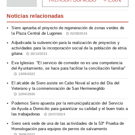
Noticias relacionadas
Siero aprueba el proyecto de regeneración de zonas verdes de
la Plaza Central de Lugones
02/08/2024
Adjudicada la subvención para la realización de proyectos y
actividades para la incorporación social de la población de etnia
gitana
26/12/2021
Eva Iglesias: “El servicio de comedor no es una competencia
del Ayuntamiento, se hace para facilitar la conciliación familiar”
13/09/2023
El alcalde de Siero asiste en Cabo Noval al acto del Día del
Veterano y la conmemoración de San Hermenegildo
22/04/2026
Podemos Siero apuesta por la remunicipalización del Servicio
de Ayuda a Domicilio para garantizar su calidad y el buen trato a
las trabajadoras
20/07/2024
Siero será sede de una de las actividades de la 53º Prueba de
Homologación para equipos de perros de salvamento
30/06/2022