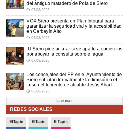
del antiguo matadero de Pola de Siero
07/08/2026
🕔
VOX Siero presenta un Plan Integral para
garantizar la seguridad vial y la accesibilidad
en Carbayín Alto
07/08/2026
🕔
IU Siero pide aclarar si se apartó a comercios
por apoyar la consulta sobre el agua
07/08/2026
🕔
Los concejales del PP en el Ayuntamiento de
Siero solicitan formalmente la dimisión o el
cese del teniente de alcalde Jesús Abad
06/08/2026
🕔
Leer mas
REDES SOCIALES
ElTapin
ElTapin
ElTapin