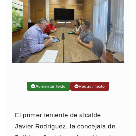
➕
Aumentar texto
➖
Reducir texto
El primer teniente de alcalde,
Javier Rodríguez, la concejala de