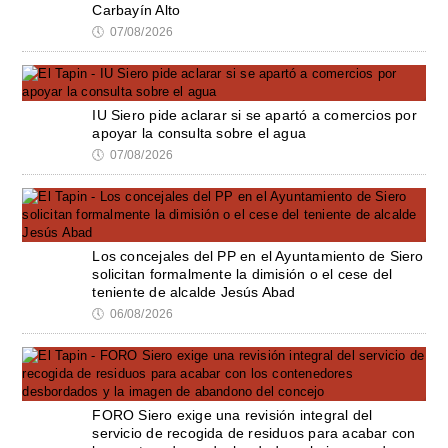
Carbayín Alto
🕔
07/08/2026
IU Siero pide aclarar si se apartó a comercios por
apoyar la consulta sobre el agua
🕔
07/08/2026
Los concejales del PP en el Ayuntamiento de Siero
solicitan formalmente la dimisión o el cese del
teniente de alcalde Jesús Abad
🕔
06/08/2026
FORO Siero exige una revisión integral del
servicio de recogida de residuos para acabar con