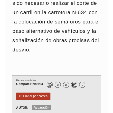
sido necesario realizar el corte de
un carril en la carretera N-634 con
la colocación de semáforos para el
paso alternativo de vehículos y la
señalización de obras precisas del
desvío.
Redes sociales
Compartir Noticia



✉
Enviar por correo
AUTOR:
Redacción