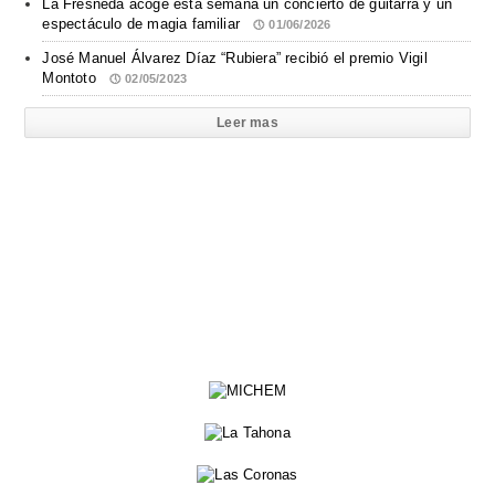
La Fresneda acoge esta semana un concierto de guitarra y un
espectáculo de magia familiar
01/06/2026
José Manuel Álvarez Díaz “Rubiera” recibió el premio Vigil
Montoto
02/05/2023
Leer mas