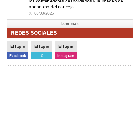
los contenedores desbordados y la imagen de
abandono del concejo
🕔
06/08/2026
Leer mas
REDES SOCIALES
ElTapin
ElTapin
ElTapin
Facebook
X
Instagram