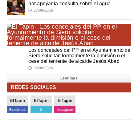
por apoyar la consulta sobre el agua
07/08/2026
🕔
Los concejales del PP en el Ayuntamiento de
Siero solicitan formalmente la dimisión o el
cese del teniente de alcalde Jesús Abad
06/08/2026
🕔
Leer mas
REDES SOCIALES
ElTapin
ElTapin
ElTapin
Facebook
X
Instagram