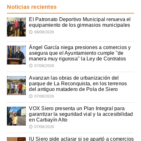
Noticias recientes
El Patronato Deportivo Municipal renueva el
equipamiento de los gimnasios municipales
08/08/2026
🕔
Ángel García niega presiones a comercios y
asegura que el Ayuntamiento cumple "de
manera muy rigurosa" la Ley de Contratos
07/08/2026
🕔
Avanzan las obras de urbanización del
parque de La Reconquista, en los terrenos
del antiguo matadero de Pola de Siero
07/08/2026
🕔
VOX Siero presenta un Plan Integral para
garantizar la seguridad vial y la accesibilidad
en Carbayín Alto
07/08/2026
🕔
IU Siero pide aclarar si se apartó a comercios