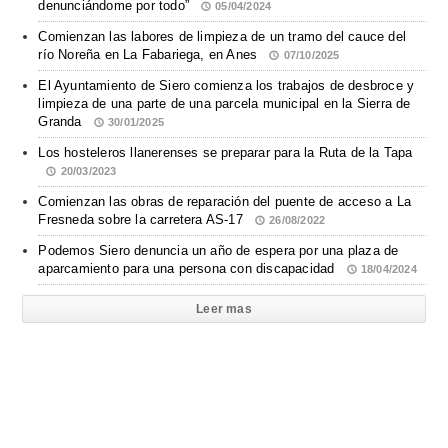
denunciándome por todo”
05/04/2024
Comienzan las labores de limpieza de un tramo del cauce del
río Noreña en La Fabariega, en Anes
07/10/2025
El Ayuntamiento de Siero comienza los trabajos de desbroce y
limpieza de una parte de una parcela municipal en la Sierra de
Granda
30/01/2025
Los hosteleros llanerenses se preparar para la Ruta de la Tapa
20/03/2023
Comienzan las obras de reparación del puente de acceso a La
Fresneda sobre la carretera AS-17
26/08/2022
Podemos Siero denuncia un año de espera por una plaza de
aparcamiento para una persona con discapacidad
18/04/2024
Leer mas