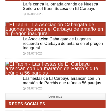
La fe centra la jornada grande de Nuestra
Señora del Buen Suceso en El Carbayu
02/08/2026
🕔
La Asociación Cabalgata de Lugones
recuerda el Carbayu de antaño en el pregón
inaugural
31/07/2026
🕔
Las fiestas de El Carbayu arrancan con un
maratón de Parchís que reúne a 56 parejas
31/07/2026
🕔
Leer mas
REDES SOCIALES