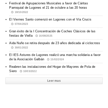
Festival de Agrupaciones Musicales a favor de Cáritas
Parroquial de Lugones el 21 de octubre a las 20 horas
18/10/2022
El Viernes Santo comenzó en Lugones con el Vía Crucis
07/04/2023
Gran éxito de la I Concentración de Coches Clásicos de las
fiestas de Viella
16/08/2025
Aida Nuño se retira después de 23 años dedicada al ciclocross
30/01/2022
El IES Astures de Lugones realizó una marcha solidaria a favor
de la Asociación Galbán
15/02/2024
Reabren las instalaciones del Hogar de Mayores de Pola de
Siero
10/03/2022
Leer mas