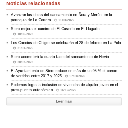
Noticias relacionadas
Avanzan las obras del saneamiento en Ñora y Merún, en la
parroquia de La Carrera
11/01/2022
Siero mejora el camino de El Caserío en El Llugarín
10/06/2022
Los Cancios de Chigre se celebrarán el 28 de febrero en La Pola
31/01/2025
Siero acometerá la cuarta fase del saneamiento de Hevia
30/07/2022
El Ayuntamiento de Siero reduce en más de un 95 % el canon
de vertidos entre 2017 y 2025
17/01/2026
Podemos logra la inclusión de viviendas de alquiler joven en el
presupuesto autonómico
16/12/2022
Leer mas