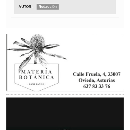
AUTOR:
Redacción