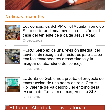
Noticias recientes
Los concejales del PP en el Ayuntamiento de
Siero solicitan formalmente la dimisión o el
cese del teniente de alcalde Jesús Abad
06/08/2026
🕔
FORO Siero exige una revisión integral del
servicio de recogida de residuos para acabar
con los contenedores desbordados y la
imagen de abandono del concejo
06/08/2026
🕔
La Junta de Gobierno aprueba el proyecto de
construcción de una acera entre el Centro
Polivalente de Valdesoto y el entorno de la
escuela de Faes, en el margen de la SI-8
06/08/2026
🕔