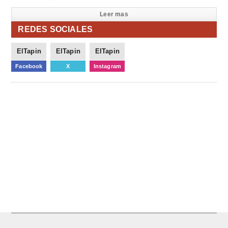
Leer mas
REDES SOCIALES
ElTapin
ElTapin
ElTapin
Facebook
X
Instagram