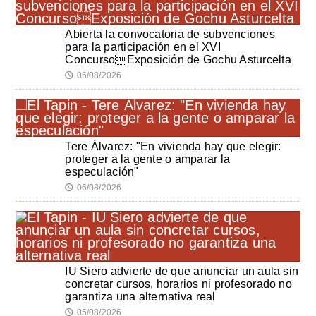
Abierta la convocatoria de subvenciones
para la participación en el XVI
ConcursoExposición de Gochu Asturcelta
06/08/2026
🕔
Tere Álvarez: "En vivienda hay que elegir:
proteger a la gente o amparar la
especulación"
06/08/2026
🕔
IU Siero advierte de que anunciar un aula sin
concretar cursos, horarios ni profesorado no
garantiza una alternativa real
05/08/2026
🕔