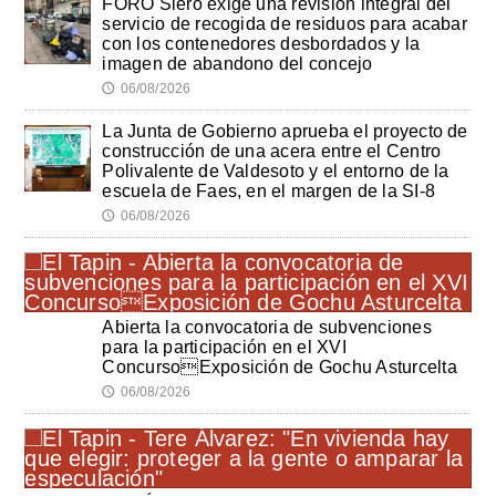
FORO Siero exige una revisión integral del
servicio de recogida de residuos para acabar
con los contenedores desbordados y la
imagen de abandono del concejo
06/08/2026
🕔
La Junta de Gobierno aprueba el proyecto de
construcción de una acera entre el Centro
Polivalente de Valdesoto y el entorno de la
escuela de Faes, en el margen de la SI-8
06/08/2026
🕔
Abierta la convocatoria de subvenciones
para la participación en el XVI
ConcursoExposición de Gochu Asturcelta
06/08/2026
🕔