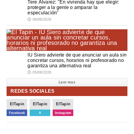
Tere Álvarez: "En vivienda hay que elegir:
proteger a la gente o amparar la
especulación"
06/08/2026
🕔
IU Siero advierte de que anunciar un aula sin
concretar cursos, horarios ni profesorado no
garantiza una alternativa real
05/08/2026
🕔
Leer mas
REDES SOCIALES
ElTapin
ElTapin
ElTapin
Facebook
X
Instagram