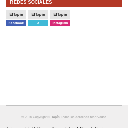
REDES SOCIALES
ElTapin
ElTapin
ElTapin
Facebook
X
Instagram
© 2018 Copyright
El Tapín
Todos los derechos reservados