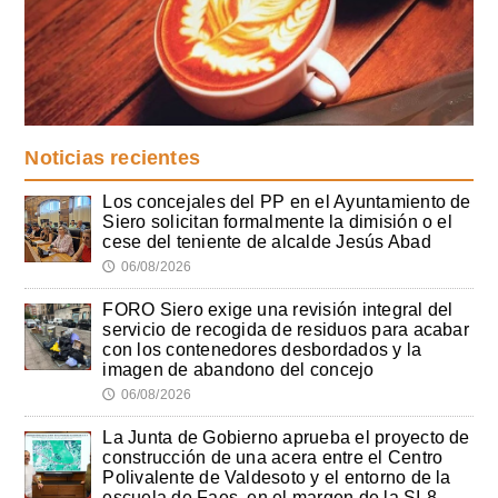
Noticias recientes
Los concejales del PP en el Ayuntamiento de
Siero solicitan formalmente la dimisión o el
cese del teniente de alcalde Jesús Abad
06/08/2026
🕔
FORO Siero exige una revisión integral del
servicio de recogida de residuos para acabar
con los contenedores desbordados y la
imagen de abandono del concejo
06/08/2026
🕔
La Junta de Gobierno aprueba el proyecto de
construcción de una acera entre el Centro
Polivalente de Valdesoto y el entorno de la
escuela de Faes, en el margen de la SI-8