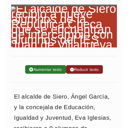
➕
Aumentar texto
➖
Reducir texto
El alcalde de Siero, Ángel García,
y la concejala de Educación,
Igualdad y Juventud, Eva Iglesias,