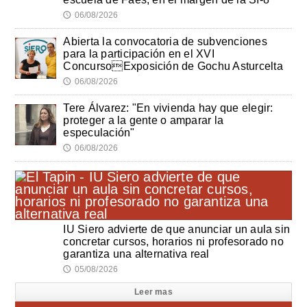
06/08/2026
🕔
Abierta la convocatoria de subvenciones
para la participación en el XVI
ConcursoExposición de Gochu Asturcelta
06/08/2026
🕔
Tere Álvarez: "En vivienda hay que elegir:
proteger a la gente o amparar la
especulación"
06/08/2026
🕔
IU Siero advierte de que anunciar un aula sin
concretar cursos, horarios ni profesorado no
garantiza una alternativa real
05/08/2026
🕔
Leer mas