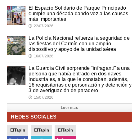
El Espacio Solidario de Parque Principado
cumple una década dando voz a las causas
más importantes
22/07/2026
🕔
La Policía Nacional refuerza la seguridad de
las fiestas del Carmín con un amplio
dispositivo y apoyo de la unidad aérea
16/07/2026
🕔
La Guardia Civil sorprende “infraganti” a una
persona que había entrado en dos naves
industriales, a la que le constaban, además,
16 requisitorias de personación y detención y
3 de averiguación de paradero
15/07/2026
🕔
Leer mas
REDES SOCIALES
ElTapin
ElTapin
ElTapin