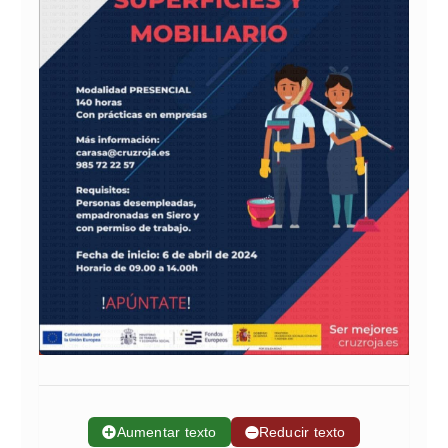
➕
Aumentar texto
➖
Reducir texto