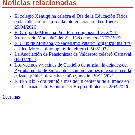
Noticias relacionadas
El colegio Xentiquina celebra el Día de la Educación Física
en la calle con una jornada intergeneracional en Lieres
29/04/2026
El Grupo de Montaña Picu Fariu organiza “Les XXIII
Xornaes de Montaña" del 21 al 26 de marzo
17/03/2023
El Club de Montaña y Senderismo Pataricu organiza una ruta
al Pico Moro el domingo 6 de febrero
02/02/2022
La Asociación de Pensionistas de Valdesoto celebró Carnaval
09/03/2025
Los vecinos y vecinas de Castiello denuncian la dejadez del
Ayuntamiento de Siero ante las inundaciones que sufren en la
calzada pública desde hace año y medio.
30/11/2021
El IES Río Nora reunió a más de un centenar de alumnos en
sus II Jornadas de Economía y Emprendimiento
22/03/2026
Leer mas