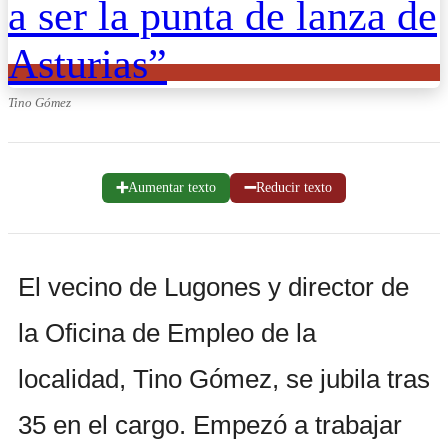
Tino Gómez
➕
➖
Aumentar texto
Reducir texto
El vecino de Lugones y director de
la Oficina de Empleo de la
localidad, Tino Gómez, se jubila tras
35 en el cargo. Empezó a trabajar