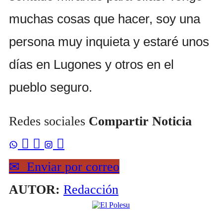
muchas cosas que hacer, soy una
persona muy inquieta y estaré unos
días en Lugones y otros en el
pueblo seguro.
Redes sociales
Compartir Noticia



✉
Enviar por correo
AUTOR:
Redacción