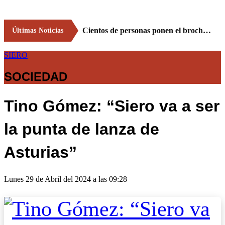
Cientos de personas ponen el broche final a las fiestas de La Salud de Lieres con la tradicional merienda
Últimas Noticias
SIERO
SOCIEDAD
Tino Gómez: “Siero va a ser
la punta de lanza de
Asturias”
Lunes 29 de Abril del 2024 a las 09:28