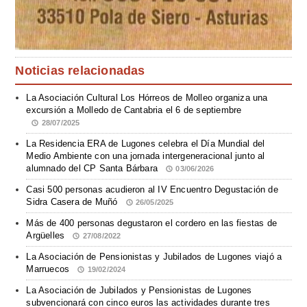
Noticias relacionadas
La Asociación Cultural Los Hórreos de Molleo organiza una
excursión a Molledo de Cantabria el 6 de septiembre
28/07/2025
La Residencia ERA de Lugones celebra el Día Mundial del
Medio Ambiente con una jornada intergeneracional junto al
alumnado del CP Santa Bárbara
03/06/2026
Casi 500 personas acudieron al IV Encuentro Degustación de
Sidra Casera de Muñó
26/05/2025
Más de 400 personas degustaron el cordero en las fiestas de
Argüelles
27/08/2022
La Asociación de Pensionistas y Jubilados de Lugones viajó a
Marruecos
19/02/2024
La Asociación de Jubilados y Pensionistas de Lugones
subvencionará con cinco euros las actividades durante tres