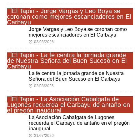
Jorge Vargas y Leo Boya se coronan como
mejores escanciadores en El Carbayu
03/08/2026
🕔
La fe centra la jornada grande de Nuestra
Señora del Buen Suceso en El Carbayu
02/08/2026
🕔
La Asociación Cabalgata de Lugones
recuerda el Carbayu de antaño en el pregón
inaugural
31/07/2026
🕔