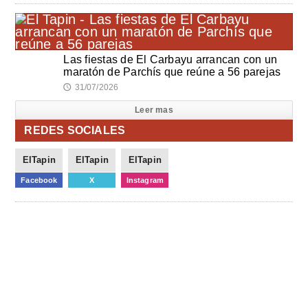
Las fiestas de El Carbayu arrancan con un
maratón de Parchís que reúne a 56 parejas
31/07/2026
🕔
Leer mas
REDES SOCIALES
ElTapin
ElTapin
ElTapin
Facebook
X
Instagram