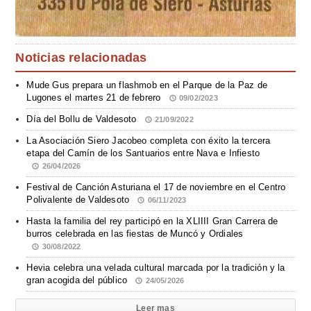
Noticias relacionadas
Mude Gus prepara un flashmob en el Parque de la Paz de
Lugones el martes 21 de febrero
09/02/2023
Día del Bollu de Valdesoto
21/09/2022
La Asociación Siero Jacobeo completa con éxito la tercera
etapa del Camín de los Santuarios entre Nava e Infiesto
26/04/2026
Festival de Canción Asturiana el 17 de noviembre en el Centro
Polivalente de Valdesoto
06/11/2023
Hasta la familia del rey participó en la XLIIII Gran Carrera de
burros celebrada en las fiestas de Muncó y Ordiales
30/08/2022
Hevia celebra una velada cultural marcada por la tradición y la
gran acogida del público
24/05/2026
Leer mas