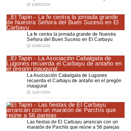
03/08/2026
🕔
La fe centra la jornada grande de Nuestra
Señora del Buen Suceso en El Carbayu
02/08/2026
🕔
La Asociación Cabalgata de Lugones
recuerda el Carbayu de antaño en el pregón
inaugural
31/07/2026
🕔
Las fiestas de El Carbayu arrancan con un
maratón de Parchís que reúne a 56 parejas