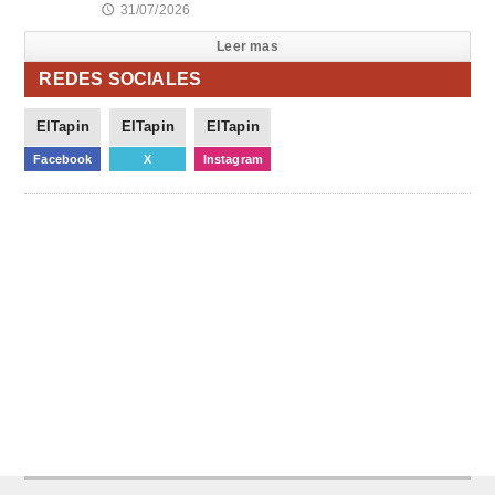
31/07/2026
🕔
Leer mas
REDES SOCIALES
ElTapin
ElTapin
ElTapin
Facebook
X
Instagram