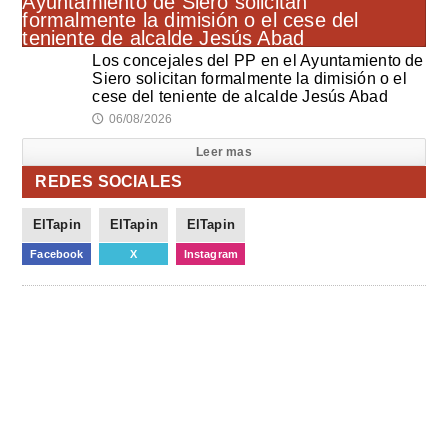
Los concejales del PP en el Ayuntamiento de
Siero solicitan formalmente la dimisión o el
cese del teniente de alcalde Jesús Abad
06/08/2026
🕔
Leer mas
REDES SOCIALES
ElTapin
ElTapin
ElTapin
Facebook
X
Instagram