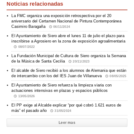
Noticias relacionadas
La FMC organiza una exposición retrospectiva por el 20
aniversario del Certamen Nacional de Pintura Contemporánea
Casimiro Baragaña
06/11/2024
El Ayuntamiento de Siero abre el lunes 11 de julio el plazo para
inscribirse a Agrosiero en la zona de exposición agroalimentaria
08/07/2022
La Fundación Municipal de Cultura de Siero organiza la Semana
de la Música de Santa Cecilia
20/11/2023
El alcalde de Siero recibió a los alumnos de Alemania que están
de intercambio con los del IES Juan de Villanueva
08/05/2025
El Ayuntamiento de Siero refuerza la limpieza viaria con
actuaciones intensivas en plazas y espacios públicos
13/05/2026
El PP exige al Alcalde explicar “por qué cobró 1.621 euros de
más” el pasado año
31/05/2024
Leer mas