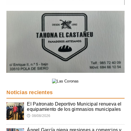
Noticias recientes
El Patronato Deportivo Municipal renueva el
equipamiento de los gimnasios municipales
08/08/2026
🕔
Ángel García niega presiones a comercios y