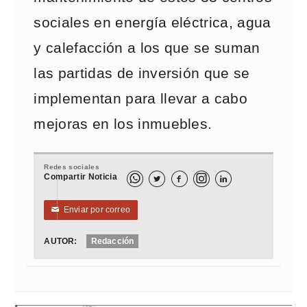
sociales en energía eléctrica, agua
y calefacción a los que se suman
las partidas de inversión que se
implementan para llevar a cabo
mejoras en los inmuebles.
Redes sociales
Compartir Noticia



Enviar por correo
✉
AUTOR:
Redacción