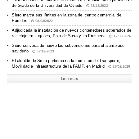
de Grado de la Universidad de Oviedo
23/12/2023
Siero marca sus límites en la zona del centro comercial de
Paredes
08/03/2022
Adjudicada la instalación de nuevos contenedores soterrados de
reciclaje en Lugones, Pola de Siero y La Fresneda
17/06/2026
Siero convoca de nuevo las subvenciones para el alumbrado
navideño
07/12/2023
El alcalde de Siero participó en la comisión de Transporte,
Movilidad e Infraestructura de la FAMP, en Madrid
25/02/2026
Leer mas