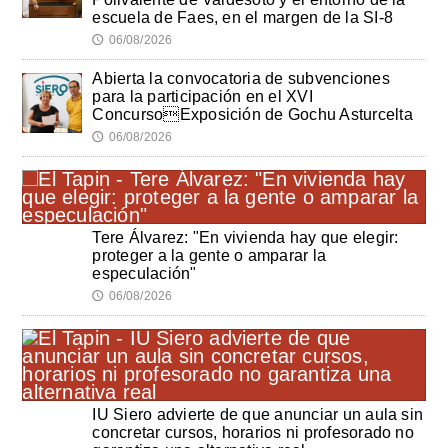
escuela de Faes, en el margen de la SI-8
06/08/2026
🕔
Abierta la convocatoria de subvenciones
para la participación en el XVI
ConcursoExposición de Gochu Asturcelta
06/08/2026
🕔
Tere Álvarez: "En vivienda hay que elegir:
proteger a la gente o amparar la
especulación"
06/08/2026
🕔
IU Siero advierte de que anunciar un aula sin
concretar cursos, horarios ni profesorado no