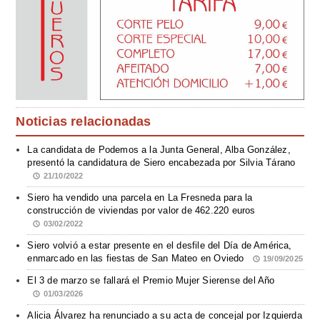
Noticias relacionadas
La candidata de Podemos a la Junta General, Alba González,
presentó la candidatura de Siero encabezada por Silvia Tárano
21/10/2022
Siero ha vendido una parcela en La Fresneda para la
construcción de viviendas por valor de 462.220 euros
03/02/2022
Siero volvió a estar presente en el desfile del Día de América,
enmarcado en las fiestas de San Mateo en Oviedo
19/09/2025
El 3 de marzo se fallará el Premio Mujer Sierense del Año
01/03/2026
Alicia Álvarez ha renunciado a su acta de concejal por Izquierda