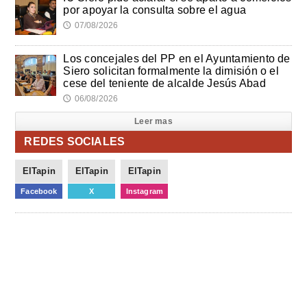
por apoyar la consulta sobre el agua
07/08/2026
🕔
Los concejales del PP en el Ayuntamiento de
Siero solicitan formalmente la dimisión o el
cese del teniente de alcalde Jesús Abad
06/08/2026
🕔
Leer mas
REDES SOCIALES
ElTapin
ElTapin
ElTapin
Facebook
X
Instagram