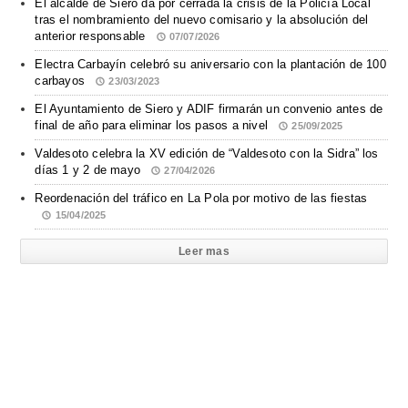
El alcalde de Siero da por cerrada la crisis de la Policía Local
tras el nombramiento del nuevo comisario y la absolución del
anterior responsable
07/07/2026
Electra Carbayín celebró su aniversario con la plantación de 100
carbayos
23/03/2023
El Ayuntamiento de Siero y ADIF firmarán un convenio antes de
final de año para eliminar los pasos a nivel
25/09/2025
Valdesoto celebra la XV edición de “Valdesoto con la Sidra” los
días 1 y 2 de mayo
27/04/2026
Reordenación del tráfico en La Pola por motivo de las fiestas
15/04/2025
Leer mas