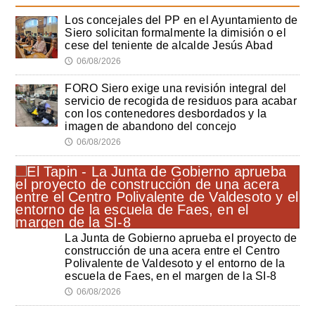
Los concejales del PP en el Ayuntamiento de
Siero solicitan formalmente la dimisión o el
cese del teniente de alcalde Jesús Abad
06/08/2026
🕔
FORO Siero exige una revisión integral del
servicio de recogida de residuos para acabar
con los contenedores desbordados y la
imagen de abandono del concejo
06/08/2026
🕔
La Junta de Gobierno aprueba el proyecto de
construcción de una acera entre el Centro
Polivalente de Valdesoto y el entorno de la
escuela de Faes, en el margen de la SI-8
06/08/2026
🕔