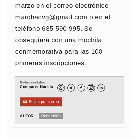
marzo en el correo electrónico
marchacvg@gmail.com o en el
teléfono 635 590 995. Se
obsequiará con una mochila
conmemorativa para las 100
primeras inscripciones.
Redes sociales
Compartir Noticia



Enviar por correo
✉
AUTOR:
Redacción