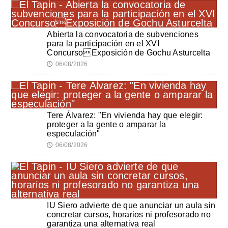
Abierta la convocatoria de subvenciones
para la participación en el XVI
ConcursoExposición de Gochu Asturcelta
06/08/2026
🕔
Tere Álvarez: "En vivienda hay que elegir:
proteger a la gente o amparar la
especulación"
06/08/2026
🕔
IU Siero advierte de que anunciar un aula sin
concretar cursos, horarios ni profesorado no
garantiza una alternativa real