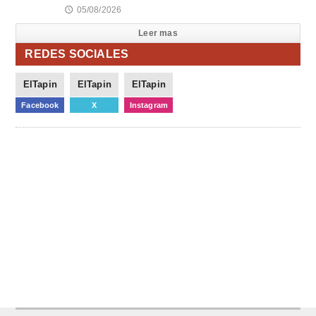
05/08/2026
🕔
Leer mas
REDES SOCIALES
ElTapin
ElTapin
ElTapin
Facebook
X
Instagram