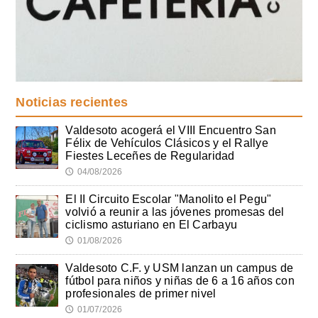
Noticias recientes
Valdesoto acogerá el VIII Encuentro San
Félix de Vehículos Clásicos y el Rallye
Fiestes Leceñes de Regularidad
04/08/2026
🕔
El II Circuito Escolar "Manolito el Pegu"
volvió a reunir a las jóvenes promesas del
ciclismo asturiano en El Carbayu
01/08/2026
🕔
Valdesoto C.F. y USM lanzan un campus de
fútbol para niños y niñas de 6 a 16 años con
profesionales de primer nivel
01/07/2026
🕔