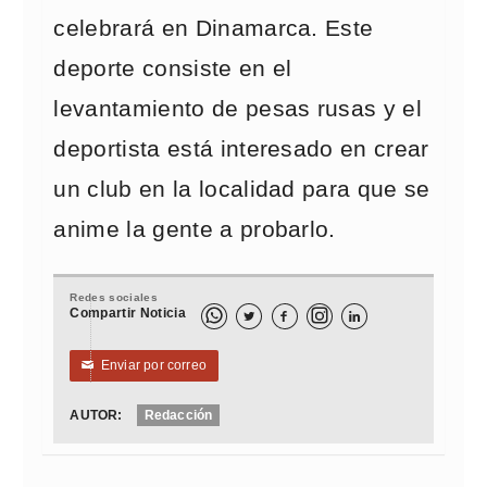
celebrará en Dinamarca. Este
deporte consiste en el
levantamiento de pesas rusas y el
deportista está interesado en crear
un club en la localidad para que se
anime la gente a probarlo.
Redes sociales
Compartir Noticia



Enviar por correo
✉
AUTOR:
Redacción