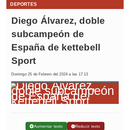
DEPORTES
Diego Álvarez, doble
subcampeón de
España de kettebell
Sport
Domingo 25 de Febrero del 2024 a las 17:13
➕
Aumentar texto
➖
Reducir texto