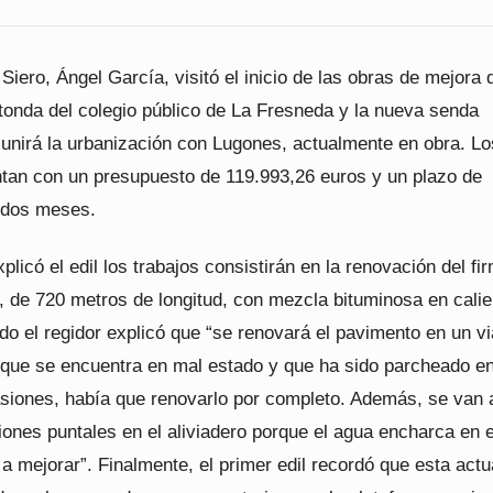
 Siero, Ángel García, visitó el inicio de las obras de mejora d
otonda del colegio público de La Fresneda y la nueva senda
 unirá la urbanización con Lugones, actualmente en obra. Lo
ntan con un presupuesto de 119.993,26 euros y un plazo de
 dos meses.
plicó el edil los trabajos consistirán en la renovación del fi
, de 720 metros de longitud, con mezcla bituminosa en calie
do el regidor explicó que “se renovará el pavimento en un vi
o que se encuentra en mal estado y que ha sido parcheado e
asiones, había que renovarlo por completo. Además, se van 
iones puntales en el aliviadero porque el agua encharca en 
a mejorar”. Finalmente, el primer edil recordó que esta act