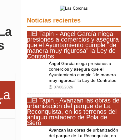
Noticias recientes
 La
s
Ángel García niega presiones a
comercios y asegura que el
Ayuntamiento cumple "de manera
muy rigurosa" la Ley de Contratos
07/08/2026
🕔
Avanzan las obras de urbanización
del parque de La Reconquista, en