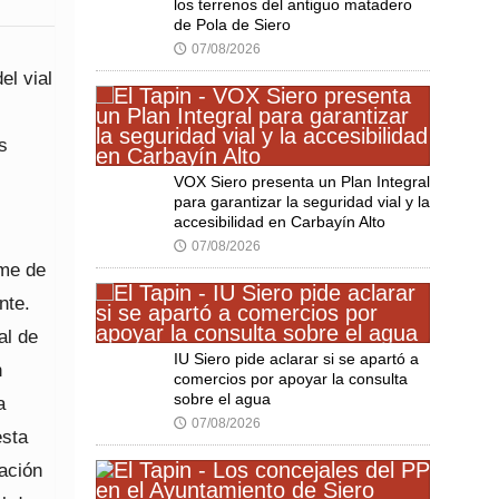
los terrenos del antiguo matadero
de Pola de Siero
07/08/2026
🕔
el vial
s
VOX Siero presenta un Plan Integral
para garantizar la seguridad vial y la
accesibilidad en Carbayín Alto
07/08/2026
🕔
rme de
nte.
al de
IU Siero pide aclarar si se apartó a
n
comercios por apoyar la consulta
sobre el agua
a
07/08/2026
🕔
esta
uación