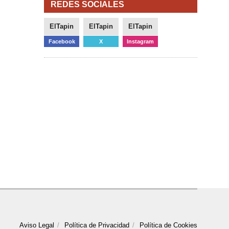
REDES SOCIALES
ElTapin
ElTapin
ElTapin
Facebook
X
Instagram
Aviso Legal
Política de Privacidad
Política de Cookies