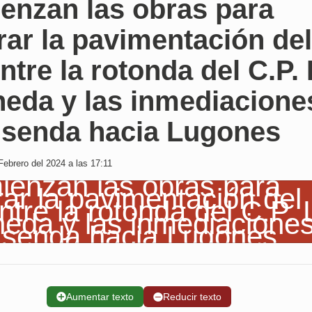
enzan las obras para
ar la pavimentación del
entre la rotonda del C.P.
neda y las inmediacione
a senda hacia Lugones
Febrero del 2024 a las 17:11
➕
Aumentar texto
➖
Reducir texto