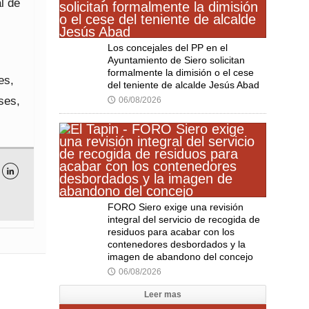
l de
Los concejales del PP en el
Ayuntamiento de Siero solicitan
formalmente la dimisión o el cese
es,
del teniente de alcalde Jesús Abad
ses,
06/08/2026
🕔

FORO Siero exige una revisión
integral del servicio de recogida de
residuos para acabar con los
contenedores desbordados y la
imagen de abandono del concejo
06/08/2026
🕔
Leer mas