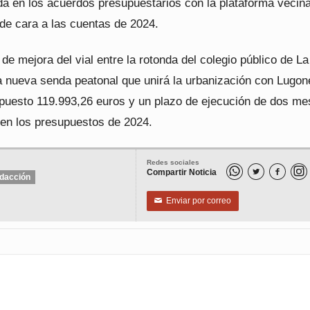
da en los acuerdos presupuestarios con la plataforma vecina
de cara a las cuentas de 2024.
de mejora del vial entre la rotonda del colegio público de La
a nueva senda peatonal que unirá la urbanización con Lugon
puesto 119.993,26 euros y un plazo de ejecución de dos me
 en los presupuestos de 2024.
Redes sociales
Compartir Noticia


dacción
Enviar por correo
✉