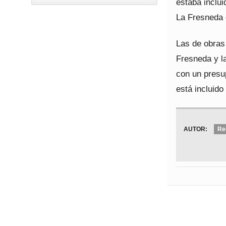
estaba inclui
La Fresneda 
Las de obras 
Fresneda y l
con un presu
está incluido
AUTOR:
Re