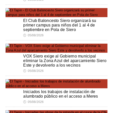
El Club Baloncesto Siero organizará su
primer campus para niños del 1 al 4 de
septiembre en Pola de Siero
🕔
05/08/2026
VOX Siero exige al Gobierno municipal
eliminar la Zona Azul del aparcamiento Siero
Este y devolverlo a los vecinos
🕔
05/08/2026
Iniciados los trabajos de instalación de
alumbrado público en el acceso a Meres
🕔
05/08/2026