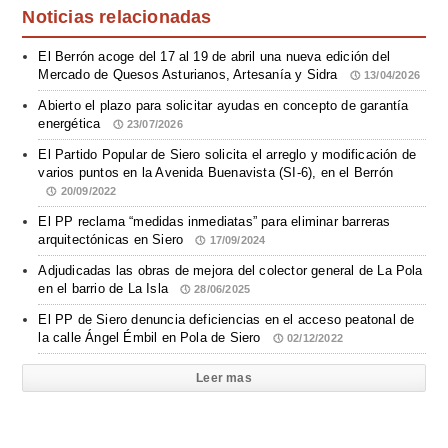
Noticias relacionadas
El Berrón acoge del 17 al 19 de abril una nueva edición del
Mercado de Quesos Asturianos, Artesanía y Sidra
13/04/2026
Abierto el plazo para solicitar ayudas en concepto de garantía
energética
23/07/2026
El Partido Popular de Siero solicita el arreglo y modificación de
varios puntos en la Avenida Buenavista (SI-6), en el Berrón
20/09/2022
El PP reclama “medidas inmediatas” para eliminar barreras
arquitectónicas en Siero
17/09/2024
Adjudicadas las obras de mejora del colector general de La Pola
en el barrio de La Isla
28/06/2025
El PP de Siero denuncia deficiencias en el acceso peatonal de
la calle Ángel Émbil en Pola de Siero
02/12/2022
Leer mas