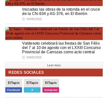
Iniciadas las obras de la rotonda en el cruce
de la CN-634 y AS-376, en El Berrón
🕔
04/08/2026
Valdesoto celebrará las fiestas de San Félix
del 7 al 10 de agosto con el LXXIII Concurso
Provincial de Carrozas como acto central
🕔
04/08/2026
Leer mas
REDES SOCIALES
ElTapin
ElTapin
ElTapin
Facebook
X
Instagram