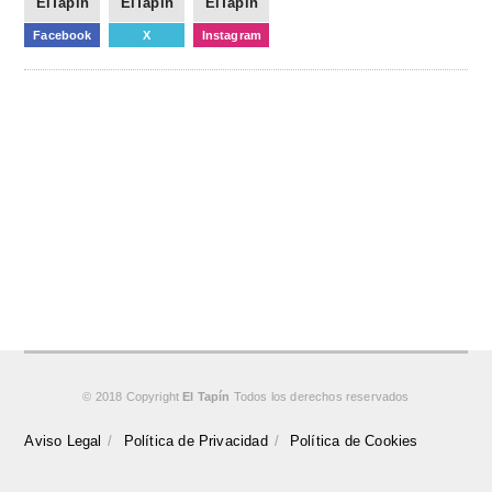
ElTapin
ElTapin
ElTapin
Facebook
X
Instagram
© 2018 Copyright
El Tapín
Todos los derechos reservados
Aviso Legal
Política de Privacidad
Política de Cookies