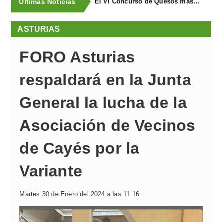
Últimas Noticias
El VI Concurso de Quesos masymas buscael mejor queso artesano de España
ASTURIAS
FORO Asturias
respaldará en la Junta
General la lucha de la
Asociación de Vecinos
de Cayés por la
Variante
Martes 30 de Enero del 2024 a las 11:16