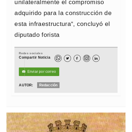
unilateralmente el compromiso
adquirido para la construcción de
esta infraestructura”, concluyó el
diputado forista
Redes sociales
Compartir Noticia



Enviar por correo
✉
AUTOR:
Redacción