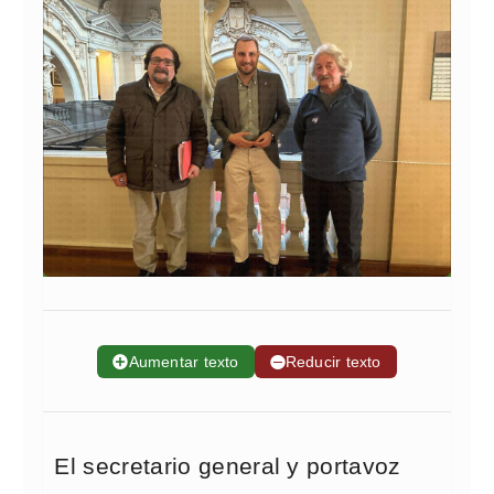
➕
Aumentar texto
➖
Reducir texto
El secretario general y portavoz