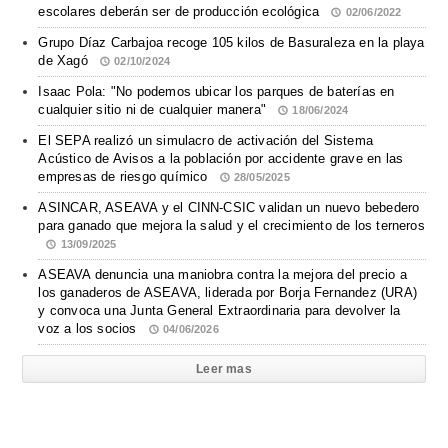
escolares deberán ser de producción ecológica
02/06/2022
Grupo Díaz Carbajoa recoge 105 kilos de Basuraleza en la playa
de Xagó
02/10/2024
Isaac Pola: "No podemos ubicar los parques de baterías en
cualquier sitio ni de cualquier manera"
18/06/2024
El SEPA realizó un simulacro de activación del Sistema
Acústico de Avisos a la población por accidente grave en las
empresas de riesgo químico
28/05/2025
ASINCAR, ASEAVA y el CINN-CSIC validan un nuevo bebedero
para ganado que mejora la salud y el crecimiento de los terneros
13/09/2025
ASEAVA denuncia una maniobra contra la mejora del precio a
los ganaderos de ASEAVA, liderada por Borja Fernandez (URA)
y convoca una Junta General Extraordinaria para devolver la
voz a los socios
04/06/2026
Leer mas