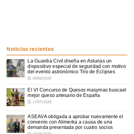
Noticias recientes
La Guardia Civil diseña en Asturias un
dispositivo especial de seguridad con motivo
del evento astronómico Trío de Eclipses
05/08/2026
🕔
El VI Concurso de Quesos masymas buscael
mejor queso artesano de España
17/07/2026
🕔
ASEAVA obligada a aprobar nuevamente el
convenio con Alimerka a causa de una
demanda presentada por cuatro socios
24/06/2026
🕔