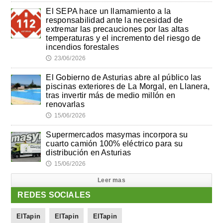
El SEPA hace un llamamiento a la
responsabilidad ante la necesidad de
extremar las precauciones por las altas
temperaturas y el incremento del riesgo de
incendios forestales
23/06/2026
🕔
El Gobierno de Asturias abre al público las
piscinas exteriores de La Morgal, en Llanera,
tras invertir más de medio millón en
renovarlas
15/06/2026
🕔
Supermercados masymas incorpora su
cuarto camión 100% eléctrico para su
distribución en Asturias
15/06/2026
🕔
Leer mas
REDES SOCIALES
ElTapin
ElTapin
ElTapin