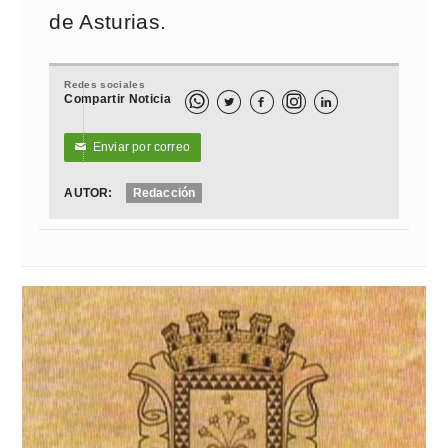
de Asturias.
Redes sociales
Compartir Noticia



Enviar por correo
✉
AUTOR:
Redacción