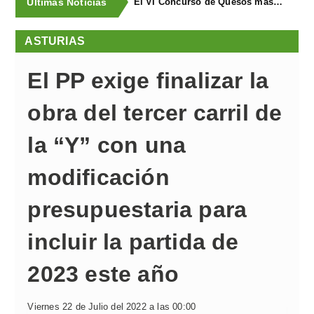
Últimas Noticias
El VI Concurso de Quesos masymas buscael mejor queso artesano de España
ASTURIAS
El PP exige finalizar la
obra del tercer carril de
la “Y” con una
modificación
presupuestaria para
incluir la partida de
2023 este año
Viernes 22 de Julio del 2022 a las 00:00