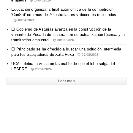
empleos
14/04/2026
Educación organiza la final autonómica de la competición
'CanSat' con más de 70 estudiantes y docentes implicados
08/04/2024
El Gobierno de Asturias avanza en la construcción de la
variante de Posada de Llanera con su actualización técnica y la
tramitación ambiental
08/01/2026
El Principado se ha ofrecido a buscar una solución intermedia
para los trabajadores de Xata Roxa
07/08/2023
UCA celebra la votación favorable de que el lobo salga del
LESPRE
23/04/2024
Leer mas