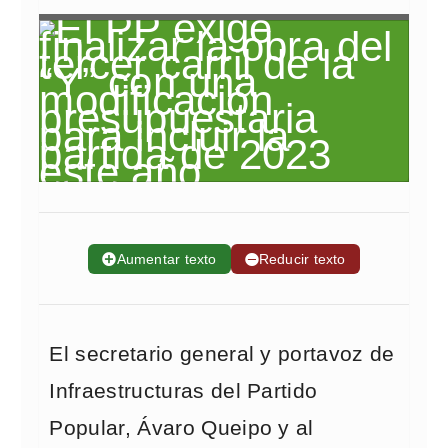
➕
Aumentar texto
➖
Reducir texto
El secretario general y portavoz de
Infraestructuras del Partido
Popular, Ávaro Queipo y al