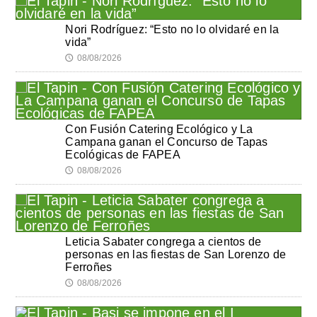
Nori Rodríguez: “Esto no lo olvidaré en la
vida”
08/08/2026
🕔
Con Fusión Catering Ecológico y La
Campana ganan el Concurso de Tapas
Ecológicas de FAPEA
08/08/2026
🕔
Leticia Sabater congrega a cientos de
personas en las fiestas de San Lorenzo de
Ferroñes
08/08/2026
🕔