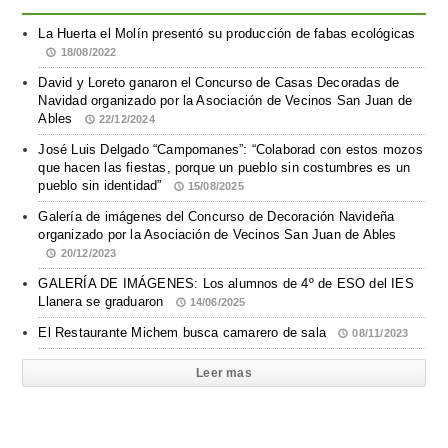
La Huerta el Molín presentó su producción de fabas ecológicas
18/08/2022
David y Loreto ganaron el Concurso de Casas Decoradas de
Navidad organizado por la Asociación de Vecinos San Juan de
Ables
22/12/2024
José Luis Delgado “Campomanes”: “Colaborad con estos mozos
que hacen las fiestas, porque un pueblo sin costumbres es un
pueblo sin identidad”
15/08/2025
Galería de imágenes del Concurso de Decoración Navideña
organizado por la Asociación de Vecinos San Juan de Ables
20/12/2023
GALERÍA DE IMÁGENES: Los alumnos de 4º de ESO del IES
Llanera se graduaron
14/06/2025
El Restaurante Michem busca camarero de sala
08/11/2023
Leer mas