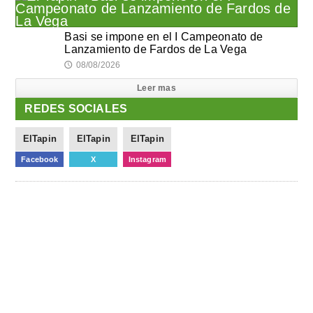
Basi se impone en el I Campeonato de
Lanzamiento de Fardos de La Vega
08/08/2026
🕔
Leer mas
REDES SOCIALES
ElTapin
ElTapin
ElTapin
Facebook
X
Instagram