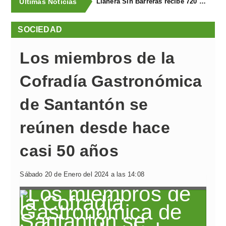
Últimas Noticias
Llanera Sin Barreras recibe 720 euros de la subasta solidaria del Concurso Equino de Llanera
SOCIEDAD
Los miembros de la
Cofradía Gastronómica
de Santantón se
reúnen desde hace
casi 50 años
Sábado 20 de Enero del 2024 a las 14:08