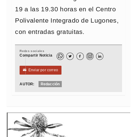
19 a las 19.30 horas en el Centro
Polivalente Integrado de Lugones,
con entradas gratuitas.
Redes sociales
Compartir Noticia



Enviar por correo
✉
AUTOR:
Redacción