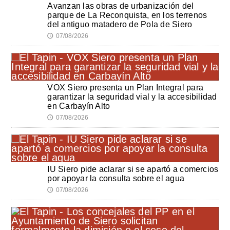
Avanzan las obras de urbanización del
parque de La Reconquista, en los terrenos
del antiguo matadero de Pola de Siero
07/08/2026
🕔
VOX Siero presenta un Plan Integral para
garantizar la seguridad vial y la accesibilidad
en Carbayín Alto
07/08/2026
🕔
IU Siero pide aclarar si se apartó a comercios
por apoyar la consulta sobre el agua
07/08/2026
🕔