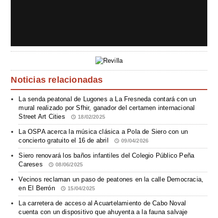
Noticias relacionadas
La senda peatonal de Lugones a La Fresneda contará con un
mural realizado por Sfhir, ganador del certamen internacional
Street Art Cities
18/02/2025
La OSPA acerca la música clásica a Pola de Siero con un
concierto gratuito el 16 de abril
09/04/2026
Siero renovará los baños infantiles del Colegio Público Peña
Careses
08/06/2025
Vecinos reclaman un paso de peatones en la calle Democracia,
en El Berrón
15/04/2025
La carretera de acceso al Acuartelamiento de Cabo Noval
cuenta con un dispositivo que ahuyenta a la fauna salvaje