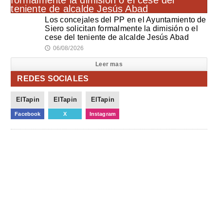
Los concejales del PP en el Ayuntamiento de
Siero solicitan formalmente la dimisión o el
cese del teniente de alcalde Jesús Abad
06/08/2026
🕔
Leer mas
REDES SOCIALES
ElTapin
ElTapin
ElTapin
Facebook
X
Instagram