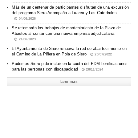
Más de un centenar de participantes disfrutan de una excursión
del programa Siero Acompaña a Luarca y Las Catedrales
04/06/2026
Se retomarán los trabajos de mantenimiento de la Plaza de
Abastos al contar con una nueva empresa adjudicataria
21/06/2023
El Ayuntamiento de Siero renueva la red de abastecimiento en
el Camino de La Piñera en Pola de Siero
20/07/2022
Podemos Siero pide incluir en la cuota del PDM bonificaciones
para las personas con discapacidad
28/11/2024
Leer mas