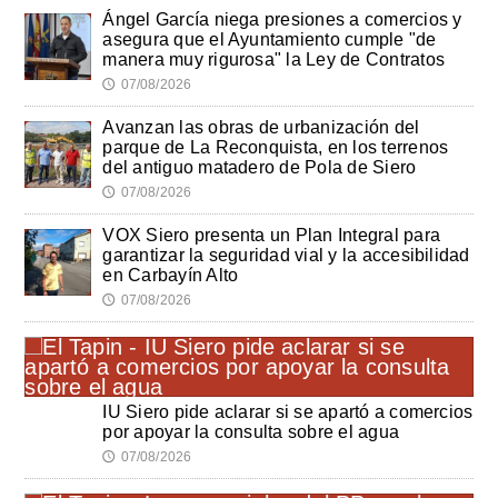
Ángel García niega presiones a comercios y
asegura que el Ayuntamiento cumple "de
manera muy rigurosa" la Ley de Contratos
07/08/2026
🕔
Avanzan las obras de urbanización del
parque de La Reconquista, en los terrenos
del antiguo matadero de Pola de Siero
07/08/2026
🕔
VOX Siero presenta un Plan Integral para
garantizar la seguridad vial y la accesibilidad
en Carbayín Alto
07/08/2026
🕔
IU Siero pide aclarar si se apartó a comercios
por apoyar la consulta sobre el agua
07/08/2026
🕔