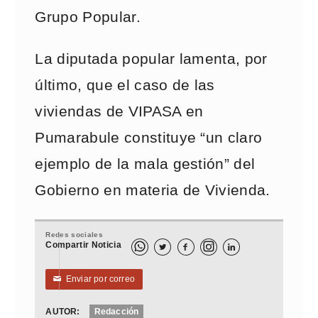
Grupo Popular.
La diputada popular lamenta, por
último, que el caso de las
viviendas de VIPASA en
Pumarabule constituye “un claro
ejemplo de la mala gestión” del
Gobierno en materia de Vivienda.
Redes sociales
Compartir Noticia



Enviar por correo
✉
AUTOR:
Redacción