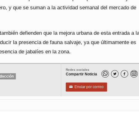
ro, y que se suman a la actividad semanal del mercado de
también defienden que la mejora urbana de esta entrada a l
ducir la presencia de fauna salvaje, ya que últimamente es
resencia de jabalíes en la zona.
Redes sociales
Compartir Noticia


dacción
Enviar por correo
✉