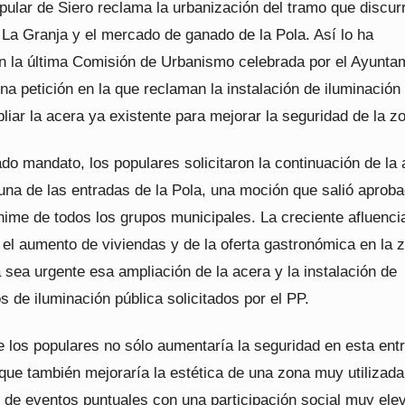
pular de Siero reclama la urbanización del tramo que discur
e La Granja y el mercado de ganado de la Pola. Así lo ha
en la última Comisión de Urbanismo celebrada por el Ayunta
na petición en la que reclaman la instalación de iluminación
liar la acera ya existente para mejorar la seguridad de la z
do mandato, los populares solicitaron la continuación de la
 una de las entradas de la Pola, una moción que salió aprob
nime de todos los grupos municipales. La creciente afluenci
 el aumento de viviendas y de la oferta gastronómica en la 
sea urgente esa ampliación de la acera y la instalación de
 de iluminación pública solicitados por el PP.
e los populares no sólo aumentaría la seguridad en esta ent
 que también mejoraría la estética de una zona muy utilizada
n de eventos puntuales con una participación social muy ele