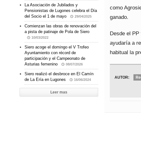
La Asociación de Jubilados y
como Agrosie
Pensionistas de Lugones celebra el Día
ganado.
del Socio el 1 de mayo
29/04/2025
Comienzan las obras de renovación del
a pista de patinaje de Pola de Siero
Desde el PP 
10/03/2022
ayudaría a re
Siero acoge el domingo el V Trofeo
habitual la p
Ayuntamiento con récord de
participación y el Campeonato de
Asturias femenino
08/07/2026
Siero realizó el desbroce en El Camín
AUTOR:
Re
de La Ería en Lugones
16/06/2024
Leer mas