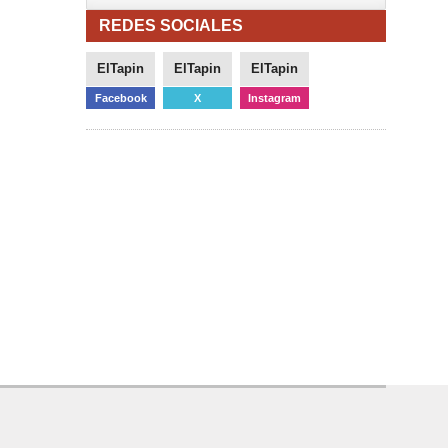
REDES SOCIALES
ElTapin
ElTapin
ElTapin
Facebook
X
Instagram