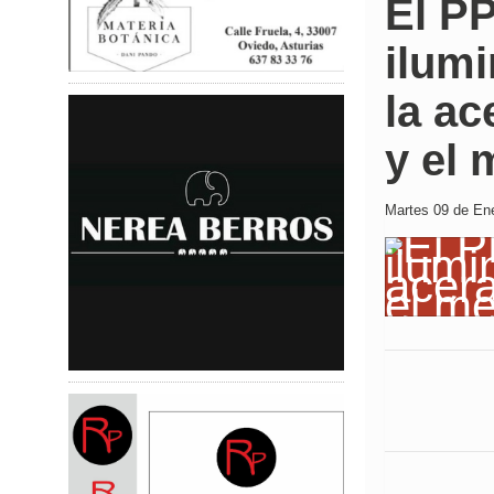
El PP
ilumi
la ac
y el
Martes 09 de Ene