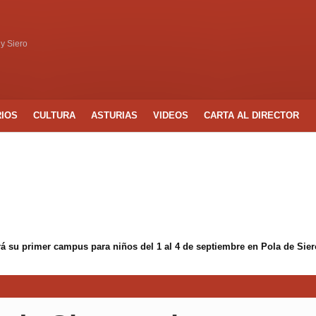
 y Siero
RIOS
CULTURA
ASTURIAS
VIDEOS
CARTA AL DIRECTOR
á su primer campus para niños del 1 al 4 de septiembre en Pola de Sier