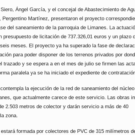
 Siero, Ángel García, y el concejal de Abastecimiento de Ag
 Pergentino Martínez, presentaron el proyecto correspondie
ase del saneamiento de la parroquia de Limanes. La actuaci
n presupuesto de licitación de 737.326,01 euros y un plazo 
 seis meses. El proyecto ya ha superado la fase de declarac
ación para poder disponer de los terrenos privados por don
l trazado y se espera a en el mes de julio se firmen las act
orma paralela ya se ha iniciado el expediente de contratació
 contempla la ejecución de la red de saneamiento del núcleo
manes, que actualmente carece de este servicio. Las obras i
de 2.503 metros de colector y darán servicio a más de 40
la zona.
 estará formada por colectores de PVC de 315 milímetros d