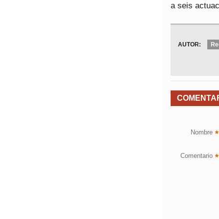
a seis actua
AUTOR:
Re
COMENTA
Nombre
*
Comentario
*