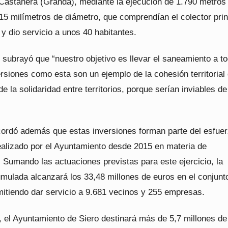
 Castañera (Granda), mediante la ejecución de 1.790 metros
15 milímetros de diámetro, que comprendían el colector prin
y dio servicio a unos 40 habitantes.
l subrayó que “nuestro objetivo es llevar el saneamiento a to
rsiones como esta son un ejemplo de la cohesión territorial
 la solidaridad entre territorios, porque serían inviables de
ecordó además que estas inversiones forman parte del esfue
ealizado por el Ayuntamiento desde 2015 en materia de
 Sumando las actuaciones previstas para este ejercicio, la
mulada alcanzará los 33,48 millones de euros en el conjunt
mitiendo dar servicio a 9.681 vecinos y 255 empresas.
, el Ayuntamiento de Siero destinará más de 5,7 millones de