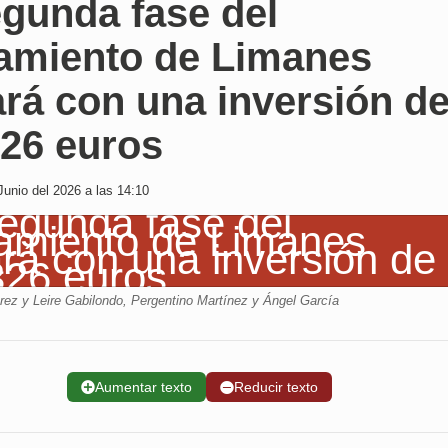
egunda fase del
amiento de Limanes
rá con una inversión d
326 euros
Junio del 2026 a las 14:10
rez y Leire Gabilondo, Pergentino Martínez y Ángel García
➕
Aumentar texto
➖
Reducir texto