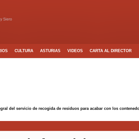
 y Siero
RIOS
CULTURA
ASTURIAS
VIDEOS
CARTA AL DIRECTOR
egral del servicio de recogida de residuos para acabar con los conten