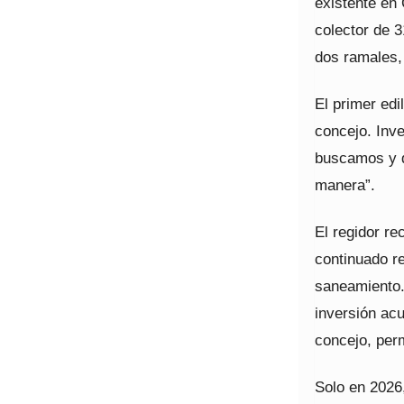
existente en
colector de 3
dos ramales, 
El primer edi
concejo. Inve
buscamos y de
manera”.
El regidor r
continuado r
saneamiento.
inversión acu
concejo, per
Solo en 2026