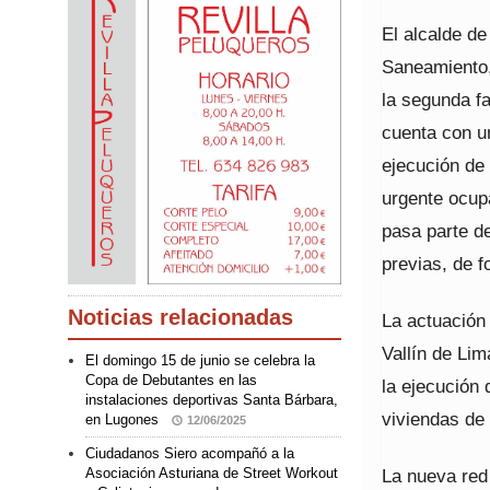
El alcalde de
Saneamiento,
la segunda f
cuenta con u
ejecución de
urgente ocup
pasa parte de
previas, de f
Noticias relacionadas
La actuación
Vallín de Li
El domingo 15 de junio se celebra la
Copa de Debutantes en las
la ejecución 
instalaciones deportivas Santa Bárbara,
viviendas de 
en Lugones
12/06/2025
Ciudadanos Siero acompañó a la
La nueva red
Asociación Asturiana de Street Workout