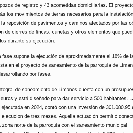
pozos de registro y 43 acometidas domiciliarias. El proyect
s los movimientos de tierras necesarios para la instalación
, la reposición de pavimentos y caminos afectados por las o
ón de cierres de fincas, cunetas y otros elementos que pue
dos durante su ejecución.
 fase supone la ejecución de aproximadamente el 18% de l
ista en el proyecto de saneamiento de la parroquia de Liman
esarrollando por fases.
integral de saneamiento de Limanes cuenta con un presupue
euros y está diseñado para dar servicio a 500 habitantes. L
, ejecutada en 2024, contó con una inversión de 301.080,95 
 ejecución de tres meses. Aquella actuación permitió conect
a zona norte de la parroquia con el saneamiento municipal