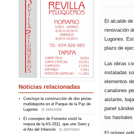
El alcalde de
renovación de
Lugones. Est
plazo de eje
Las obras con
instaladas so
elementos de
Noticias relacionadas
canalones pe
aislante, baj
Concluye la construcción de dos pistas
multideporte en el Parque de la Paz de
panel sándwi
Lugones
04/01/2025
los hastiales
El consejero de Fomento visitó la
mejora de la AS-3311, que une Siero y
el Ato del Infanzón
23/07/2024
El primer ed