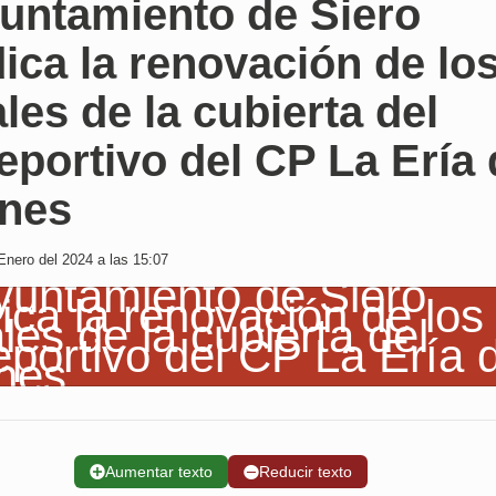
yuntamiento de Siero
ica la renovación de lo
ales de la cubierta del
eportivo del CP La Ería
nes
Enero del 2024 a las 15:07
➕
Aumentar texto
➖
Reducir texto