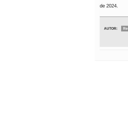
de 2024.
AUTOR:
Re