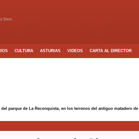
 y Siero
RIOS
CULTURA
ASTURIAS
VIDEOS
CARTA AL DIRECTOR
 del parque de La Reconquista, en los terrenos del antiguo matadero de