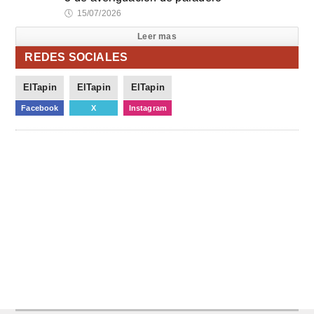
🕔
15/07/2026
Leer mas
REDES SOCIALES
ElTapin
ElTapin
ElTapin
Facebook
X
Instagram