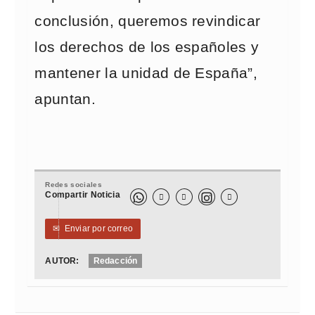
conclusión, queremos revindicar
los derechos de los españoles y
mantener la unidad de España”,
apuntan.
Redes sociales
Compartir Noticia



✉
Enviar por correo
AUTOR:
Redacción