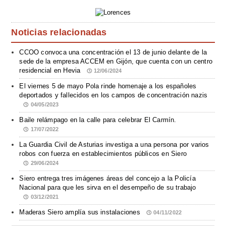
Noticias relacionadas
CCOO convoca una concentración el 13 de junio delante de la
sede de la empresa ACCEM en Gijón, que cuenta con un centro
residencial en Hevia
12/06/2024
El viernes 5 de mayo Pola rinde homenaje a los españoles
deportados y fallecidos en los campos de concentración nazis
04/05/2023
Baile relámpago en la calle para celebrar El Carmín.
17/07/2022
La Guardia Civil de Asturias investiga a una persona por varios
robos con fuerza en establecimientos públicos en Siero
29/06/2024
Siero entrega tres imágenes áreas del concejo a la Policía
Nacional para que les sirva en el desempeño de su trabajo
03/12/2021
Maderas Siero amplía sus instalaciones
04/11/2022