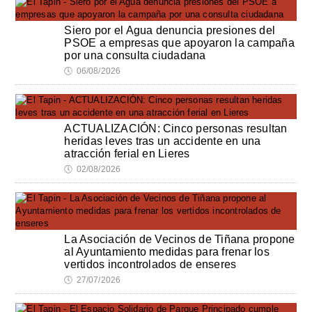
Siero por el Agua denuncia presiones del
PSOE a empresas que apoyaron la campaña
por una consulta ciudadana
🕔
06/08/2026
ACTUALIZACIÓN: Cinco personas resultan
heridas leves tras un accidente en una
atracción ferial en Lieres
🕔
02/08/2026
La Asociación de Vecinos de Tiñana propone
al Ayuntamiento medidas para frenar los
vertidos incontrolados de enseres
🕔
27/07/2026