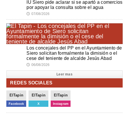
IU Siero pide aclarar si se apartó a comercios
por apoyar la consulta sobre el agua
07/08/2026
🕔
Los concejales del PP en el Ayuntamiento de
Siero solicitan formalmente la dimisión o el
cese del teniente de alcalde Jesús Abad
06/08/2026
🕔
Leer mas
REDES SOCIALES
ElTapin
ElTapin
ElTapin
Facebook
X
Instagram