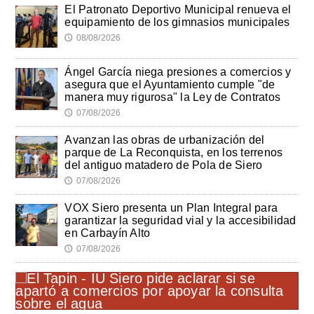
El Patronato Deportivo Municipal renueva el
equipamiento de los gimnasios municipales
08/08/2026
🕔
Ángel García niega presiones a comercios y
asegura que el Ayuntamiento cumple "de
manera muy rigurosa" la Ley de Contratos
07/08/2026
🕔
Avanzan las obras de urbanización del
parque de La Reconquista, en los terrenos
del antiguo matadero de Pola de Siero
07/08/2026
🕔
VOX Siero presenta un Plan Integral para
garantizar la seguridad vial y la accesibilidad
en Carbayín Alto
07/08/2026
🕔