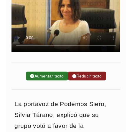
➕
Aumentar texto
➖
Reducir texto
La portavoz de Podemos Siero,
Silvia Tárano, explicó que su
grupo votó a favor de la