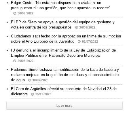
Edgar Cosío: “No estamos dispuestos a avalar ni un
presupuesto ni una gestión, que han supuesto un recorte”
30/09/2022
El PP de Siero no apoya la gestión del equipo de gobierno y
vota en contra de los presupuestos
30/09/2022
Ciudadanos satisfecho por la aprobación unánime de su moción
sobre el Año Europeo de la Juventud
01/07/2022
IU denuncia el incumplimiento de la Ley de Estabilización de
Empleo Público en el Patronato Deportivo Municipal
26/08/2022
Podemos Siero rechaza la modificación de la tasa de basura y
reclama mejoras en la gestión de residuos y el abastecimiento
de agua
30/07/2026
El Coro de Argüelles ofreció su concierto de Navidad el 23 de
diciembre
25/12/2023
Leer mas