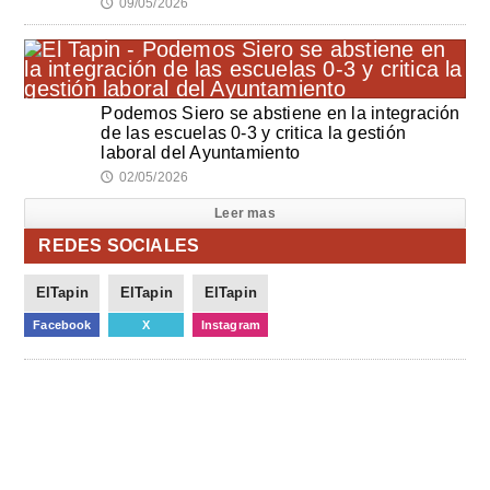
09/05/2026
🕔
Podemos Siero se abstiene en la integración
de las escuelas 0-3 y critica la gestión
laboral del Ayuntamiento
02/05/2026
🕔
Leer mas
REDES SOCIALES
ElTapin
ElTapin
ElTapin
Facebook
X
Instagram