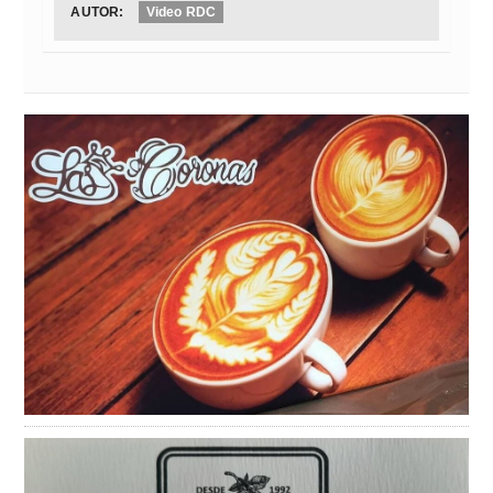
AUTOR:
Video RDC