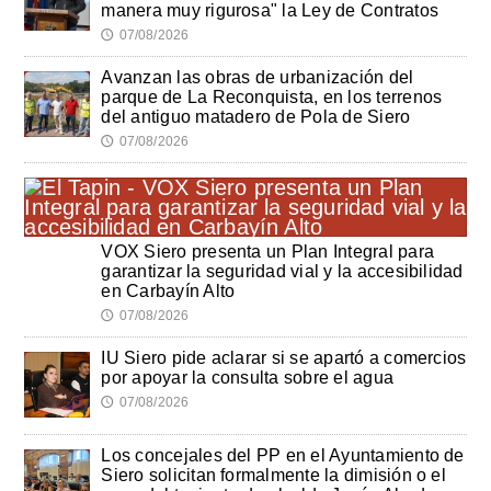
manera muy rigurosa" la Ley de Contratos
07/08/2026
🕔
Avanzan las obras de urbanización del
parque de La Reconquista, en los terrenos
del antiguo matadero de Pola de Siero
07/08/2026
🕔
VOX Siero presenta un Plan Integral para
garantizar la seguridad vial y la accesibilidad
en Carbayín Alto
07/08/2026
🕔
IU Siero pide aclarar si se apartó a comercios
por apoyar la consulta sobre el agua
07/08/2026
🕔
Los concejales del PP en el Ayuntamiento de
Siero solicitan formalmente la dimisión o el