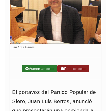
Juan Luis Berros
➕
Aumentar texto
➖
Reducir texto
El portavoz del Partido Popular de
Siero, Juan Luis Berros, anunció
que presentarán una enmienda a