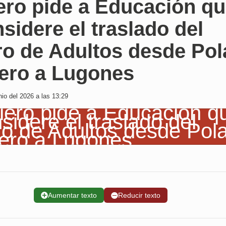
ero pide a Educación q
sidere el traslado del
ro de Adultos desde Pol
iero a Lugones
io del 2026 a las 13:29
➕
Aumentar texto
➖
Reducir texto