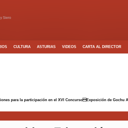
 y Siero
RIOS
CULTURA
ASTURIAS
VIDEOS
CARTA AL DIRECTOR
ciones para la participación en el XVI ConcursoExposición de Gochu A