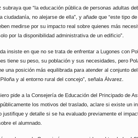
ez subraya que “la educación pública de personas adultas de
a ciudadanía, no alejarse de ella”, y añade que “este tipo de
eben medirse por su impacto real sobre quienes más necesit
olo por la disponibilidad administrativa de un edificio”.
da insiste en que no se trata de enfrentar a Lugones con Po
nes tiene su peso, su población y sus necesidades, pero Pol
e una posición más equilibrada para atender al conjunto del
Piloña y al entorno rural del concejo”, señala Álvarez.
Siero pide a la Consejería de Educación del Principado de As
públicamente los motivos del traslado, aclare si existe un i
o justifique y detalle si se ha evaluado previamente el impac
sobre el alumnado.