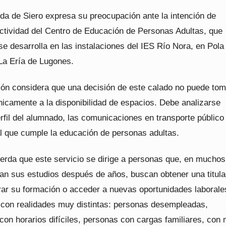
ida de Siero expresa su preocupación ante la intención de
actividad del Centro de Educación de Personas Adultas, que
e desarrolla en las instalaciones del IES Río Nora, en Pola
 La Ería de Lugones.
ión considera que una decisión de este calado no puede to
nicamente a la disponibilidad de espacios. Debe analizarse
rfil del alumnado, las comunicaciones en transporte público 
al que cumple la educación de personas adultas.
uerda que este servicio se dirige a personas que, en muchos
an sus estudios después de años, buscan obtener una titula
rar su formación o acceder a nuevas oportunidades laborale
con realidades muy distintas: personas desempleadas,
con horarios difíciles, personas con cargas familiares, con