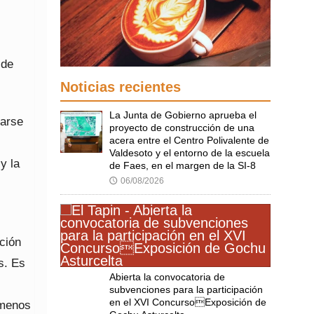
 de
Noticias recientes
La Junta de Gobierno aprueba el
marse
proyecto de construcción de una
acera entre el Centro Polivalente de
Valdesoto y el entorno de la escuela
y la
de Faes, en el margen de la SI-8
06/08/2026
🕔
ción
s. Es
Abierta la convocatoria de
subvenciones para la participación
en el XVI ConcursoExposición de
 menos