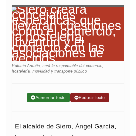
Patricia Antuña, será la responsable del comercio,
hostelería, movilidad y transporte público
➕
Aumentar texto
➖
Reducir texto
El alcalde de Siero, Ángel García,