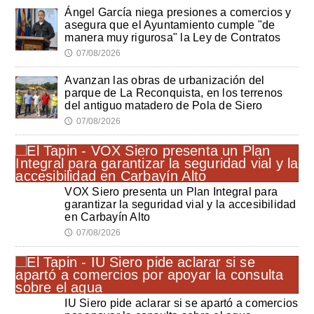
Ángel García niega presiones a comercios y
asegura que el Ayuntamiento cumple "de
manera muy rigurosa" la Ley de Contratos
07/08/2026
🕔
Avanzan las obras de urbanización del
parque de La Reconquista, en los terrenos
del antiguo matadero de Pola de Siero
07/08/2026
🕔
VOX Siero presenta un Plan Integral para
garantizar la seguridad vial y la accesibilidad
en Carbayín Alto
07/08/2026
🕔
IU Siero pide aclarar si se apartó a comercios