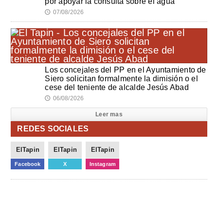
por apoyar la consulta sobre el agua
07/08/2026
🕔
Los concejales del PP en el Ayuntamiento de
Siero solicitan formalmente la dimisión o el
cese del teniente de alcalde Jesús Abad
06/08/2026
🕔
Leer mas
REDES SOCIALES
ElTapin
ElTapin
ElTapin
Facebook
X
Instagram