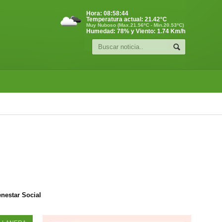
Hora:
08:58:45
Temperatura actual:
21.42
°C
Muy Nuboso (Max.21.56ºC - Min.20.53ºC)
Humedad: 78% y Viento: 1.74 Km/h
enestar Social