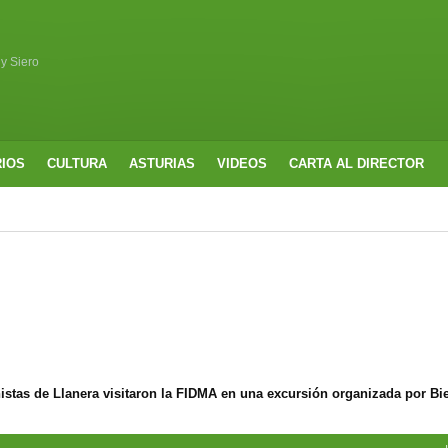
 y Siero
RIOS
CULTURA
ASTURIAS
VIDEOS
CARTA AL DIRECTOR
nistas de Llanera visitaron la FIDMA en una excursión organizada por Bi