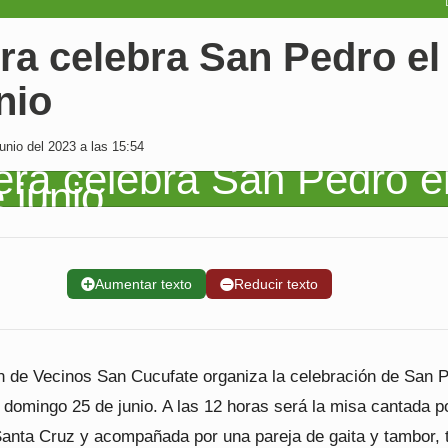
a celebra San Pedro el
nio
nio del 2023 a las 15:54
➕
Aumentar texto
➖
Reducir texto
n de Vecinos San Cucufate organiza la celebración de San 
 domingo 25 de junio. A las 12 horas será la misa cantada po
Santa Cruz y acompañada por una pareja de gaita y tambor, t