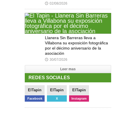
02/08/2026
🕔
Llanera Sin Barreras lleva a
Villabona su exposición fotográfica
por el décimo aniversario de la
asociación
30/07/2026
🕔
Leer mas
REDES SOCIALES
ElTapin
ElTapin
ElTapin
Facebook
X
Instagram