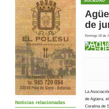
SOCIEDAD
Agüer
de ju
Domingo 18 de Ju
La Asociació
de Agüera, el
Noticias relacionadas
Coralina de 