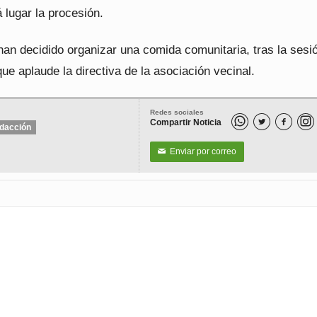
 lugar la procesión.
han decidido organizar una comida comunitaria, tras la sesi
ue aplaude la directiva de la asociación vecinal.
Redes sociales
Compartir Noticia


dacción
Enviar por correo
✉