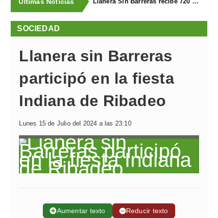
Últimas Noticias
Llanera Sin Barreras recibe 720 euros de la subasta solidaria del Concurso Equino de Llanera
SOCIEDAD
Llanera sin Barreras
participó en la fiesta
Indiana de Ribadeo
Lunes 15 de Julio del 2024 a las 23:10
➕
Aumentar texto
➖
Reducir texto