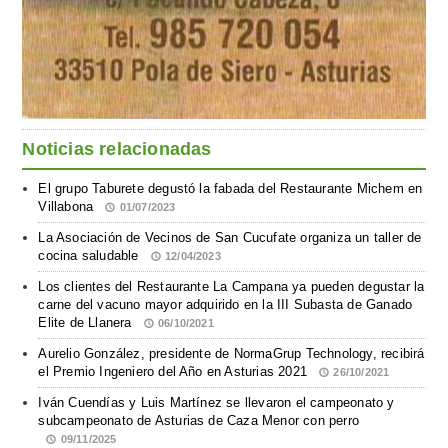
Noticias relacionadas
El grupo Taburete degustó la fabada del Restaurante Michem en
Villabona
01/07/2023
La Asociación de Vecinos de San Cucufate organiza un taller de
cocina saludable
12/04/2023
Los clientes del Restaurante La Campana ya pueden degustar la
carne del vacuno mayor adquirido en la III Subasta de Ganado
Elite de Llanera
06/10/2021
Aurelio González, presidente de NormaGrup Technology, recibirá
el Premio Ingeniero del Año en Asturias 2021
26/10/2021
Iván Cuendías y Luis Martínez se llevaron el campeonato y
subcampeonato de Asturias de Caza Menor con perro
09/11/2025