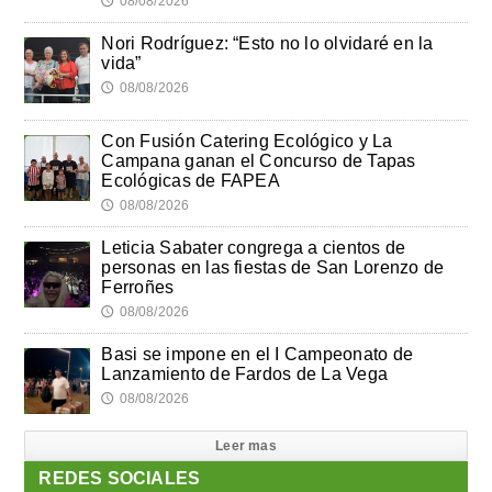
08/08/2026
🕔
Nori Rodríguez: “Esto no lo olvidaré en la
vida”
08/08/2026
🕔
Con Fusión Catering Ecológico y La
Campana ganan el Concurso de Tapas
Ecológicas de FAPEA
08/08/2026
🕔
Leticia Sabater congrega a cientos de
personas en las fiestas de San Lorenzo de
Ferroñes
08/08/2026
🕔
Basi se impone en el I Campeonato de
Lanzamiento de Fardos de La Vega
08/08/2026
🕔
Leer mas
REDES SOCIALES