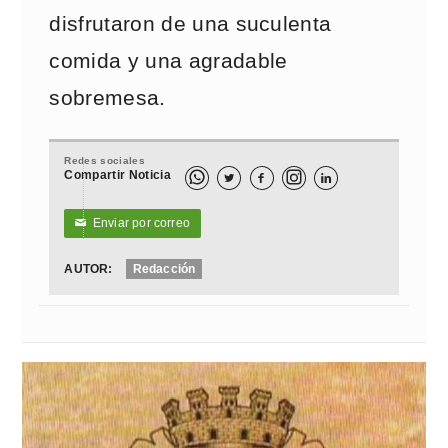
disfrutaron de una suculenta
comida y una agradable
sobremesa.
Redes sociales
Compartir Noticia



Enviar por correo
✉
AUTOR:
Redacción