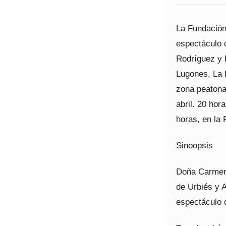
La Fundación 
espectáculo d
Rodríguez y 
Lugones, La F
zona peatona
abril. 20 hor
horas, en la 
Sinoopsis
Doña Carmen
de Urbiés y A
espectáculo d