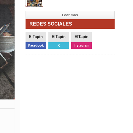
Leer mas
REDES SOCIALES
ElTapin
ElTapin
ElTapin
Facebook
X
Instagram