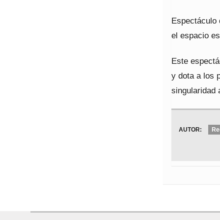
Espectáculo d
el espacio e
Este espectác
y dota a los
singularidad 
AUTOR:
Re