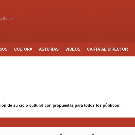
 y Siero
RIOS
CULTURA
ASTURIAS
VIDEOS
CARTA AL DIRECTOR
ón de su ciclo cultural con propuestas para todos los públicos