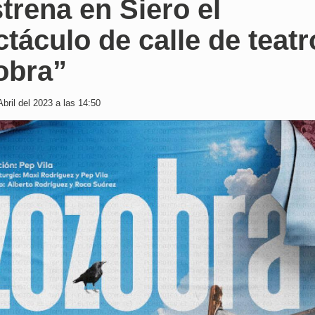
trena en Siero el
táculo de calle de teatr
obra”
bril del 2023 a las 14:50