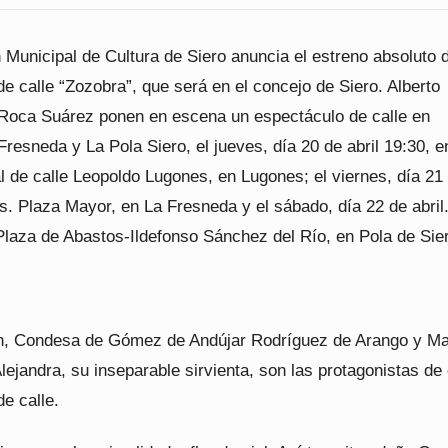
Municipal de Cultura de Siero anuncia el estreno absoluto d
e calle “Zozobra”, que será en el concejo de Siero. Alberto
Roca Suárez ponen en escena un espectáculo de calle en
resneda y La Pola Siero, el jueves, día 20 de abril 19:30, e
l de calle Leopoldo Lugones, en Lugones; el viernes, día 21
as. Plaza Mayor, en La Fresneda y el sábado, día 22 de abril
Plaza de Abastos-Ildefonso Sánchez del Río, en Pola de Sie
, Condesa de Gómez de Andújar Rodríguez de Arango y M
lejandra, su inseparable sirvienta, son las protagonistas de
e calle.