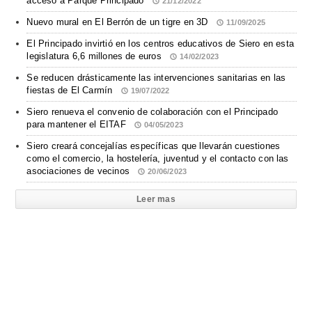
acceso a Parque Principado
21/12/2022
Nuevo mural en El Berrón de un tigre en 3D
11/09/2025
El Principado invirtió en los centros educativos de Siero en esta
legislatura 6,6 millones de euros
14/02/2023
Se reducen drásticamente las intervenciones sanitarias en las
fiestas de El Carmín
19/07/2022
Siero renueva el convenio de colaboración con el Principado
para mantener el EITAF
04/05/2023
Siero creará concejalías específicas que llevarán cuestiones
como el comercio, la hostelería, juventud y el contacto con las
asociaciones de vecinos
20/06/2023
Leer mas