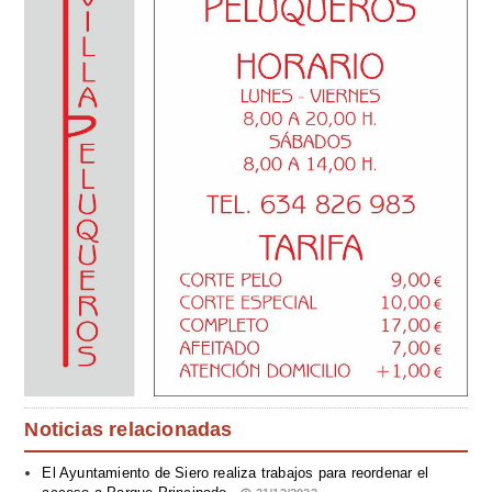
Noticias relacionadas
El Ayuntamiento de Siero realiza trabajos para reordenar el