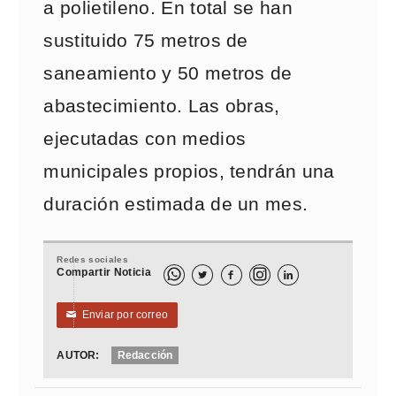
a polietileno. En total se han
sustituido 75 metros de
saneamiento y 50 metros de
abastecimiento. Las obras,
ejecutadas con medios
municipales propios, tendrán una
duración estimada de un mes.
Redes sociales
Compartir Noticia



Enviar por correo
✉
AUTOR:
Redacción