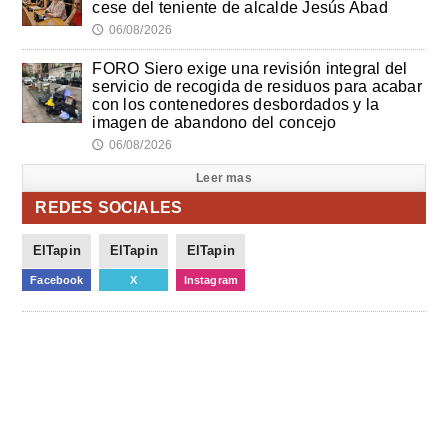
cese del teniente de alcalde Jesús Abad
06/08/2026
🕔
FORO Siero exige una revisión integral del
servicio de recogida de residuos para acabar
con los contenedores desbordados y la
imagen de abandono del concejo
06/08/2026
🕔
Leer mas
REDES SOCIALES
ElTapin
ElTapin
ElTapin
Facebook
X
Instagram