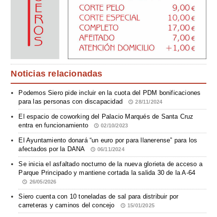
Noticias relacionadas
Podemos Siero pide incluir en la cuota del PDM bonificaciones
para las personas con discapacidad
28/11/2024
El espacio de coworking del Palacio Marqués de Santa Cruz
entra en funcionamiento
02/10/2023
El Ayuntamiento donará “un euro por para llanerense” para los
afectados por la DANA
06/11/2024
Se inicia el asfaltado nocturno de la nueva glorieta de acceso a
Parque Principado y mantiene cortada la salida 30 de la A-64
26/05/2026
Siero cuenta con 10 toneladas de sal para distribuir por
carreteras y caminos del concejo
15/01/2025