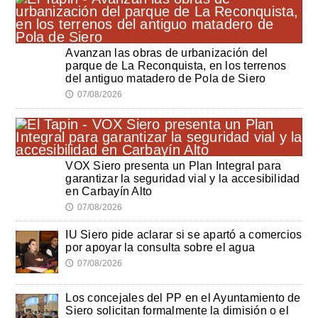
Avanzan las obras de urbanización del
parque de La Reconquista, en los terrenos
del antiguo matadero de Pola de Siero
07/08/2026
🕔
VOX Siero presenta un Plan Integral para
garantizar la seguridad vial y la accesibilidad
en Carbayín Alto
07/08/2026
🕔
IU Siero pide aclarar si se apartó a comercios
por apoyar la consulta sobre el agua
07/08/2026
🕔
Los concejales del PP en el Ayuntamiento de
Siero solicitan formalmente la dimisión o el