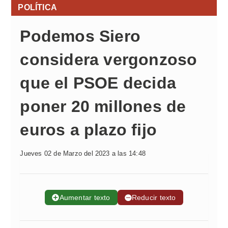
POLÍTICA
Podemos Siero
considera vergonzoso
que el PSOE decida
poner 20 millones de
euros a plazo fijo
Jueves 02 de Marzo del 2023 a las 14:48
➕
Aumentar texto
➖
Reducir texto