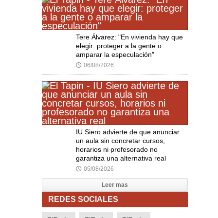
Tere Álvarez: "En vivienda hay que
elegir: proteger a la gente o
amparar la especulación"
06/08/2026
🕔
IU Siero advierte de que anunciar
un aula sin concretar cursos,
horarios ni profesorado no
garantiza una alternativa real
05/08/2026
🕔
Leer mas
REDES SOCIALES