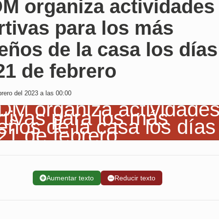
DM organiza actividades
tivas para los más
ños de la casa los días
21 de febrero
rero del 2023 a las 00:00
➕
Aumentar texto
➖
Reducir texto