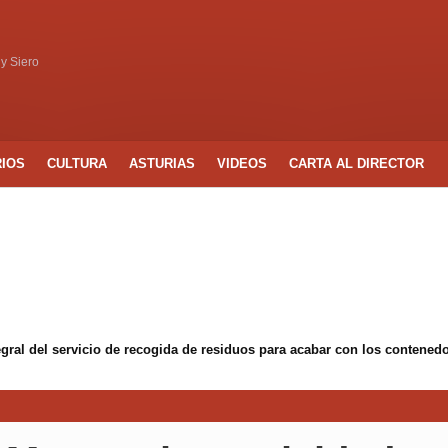
 y Siero
RIOS
CULTURA
ASTURIAS
VIDEOS
CARTA AL DIRECTOR
egral del servicio de recogida de residuos para acabar con los conten