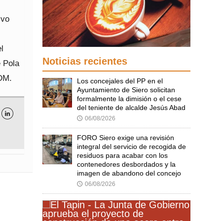
ivo
l
Noticias recientes
e Pola
PDM.
Los concejales del PP en el
Ayuntamiento de Siero solicitan
formalmente la dimisión o el cese
del teniente de alcalde Jesús Abad

06/08/2026
🕔
FORO Siero exige una revisión
integral del servicio de recogida de
residuos para acabar con los
contenedores desbordados y la
imagen de abandono del concejo
06/08/2026
🕔