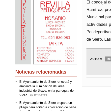
El concejal d
Ramírez, pre
Municipal pa
actividades p
Polideportivo
de Siero. Las
AUTOR:
Re
Noticias relacionadas
El Ayuntamiento de Siero renovará y
ampliará la iluminación del área
industrial de Bravo, en la parroquia de
Viella
12/10/2021
El Ayuntamiento de Siero prepara un
pliego para licitar la colocación de parte