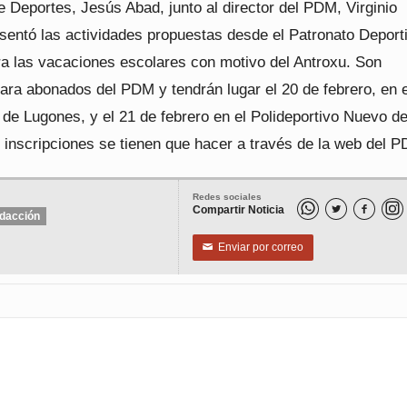
e Deportes, Jesús Abad, junto al director del PDM, Virginio
sentó las actividades propuestas desde el Patronato Deport
ra las vacaciones escolares con motivo del Antroxu. Son
ara abonados del PDM y tendrán lugar el 20 de febrero, en e
 de Lugones, y el 21 de febrero en el Polideportivo Nuevo d
 inscripciones se tienen que hacer a través de la web del 
Redes sociales
Compartir Noticia


dacción
Enviar por correo
✉