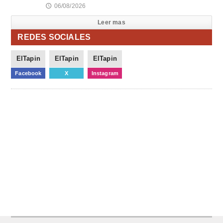
06/08/2026
🕔
Leer mas
REDES SOCIALES
ElTapin
ElTapin
ElTapin
Facebook
X
Instagram