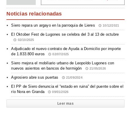
Noticias relacionadas
Siero repara un argayo en la parroquia de Lieres
10/12/2021
El Oktober Fest de Lugones se celebra del 3 al 13 de octubre
02/10/2025
Adjudicado el nuevo contrato de Ayuda a Domicilio por importe
de 1.833.800 euros
02/07/2025
Siero mejora el mobiliario urbano de Leopoldo Lugones con
nuevos asientos en bancos de hormigón
21/05/2026
Agrosiero abre sus puertas
21/09/2024
El PP de Siero denuncia el “estado en ruina” del puente sobre el
río Nora en Granda
09/01/2026
Leer mas