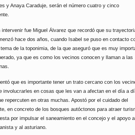
es y Anaya Caraduje, serán el número cuatro y cinco
nte.
 intervenir fue Miguel Álvarez que recordó que su trayectori
nzó hace dos años, cuando Isabel se puso en contacto co
l tema de la toponimia, de la que aseguró que es muy import
perado, ya que es como los vecinos conocen y llaman a las
nas.
ntó que es importante tener un trato cercano con los vecin
 involucrarles en cosas que les van a afectan en el día a dí
ue repercuten en otras muchas. Apostó por el cuidado del
e, en concreto de los bosques autóctonos para atraer turis
sta por impulsar el saneamiento en el concejo y el apoyo a
anista y al asturiano.