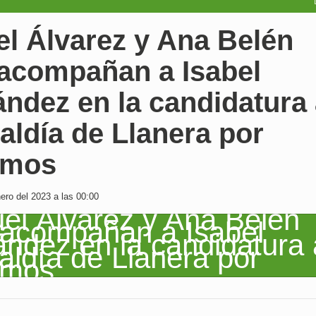
el Álvarez y Ana Belén
 acompañan a Isabel
ndez en la candidatura
caldía de Llanera por
emos
ro del 2023 a las 00:00