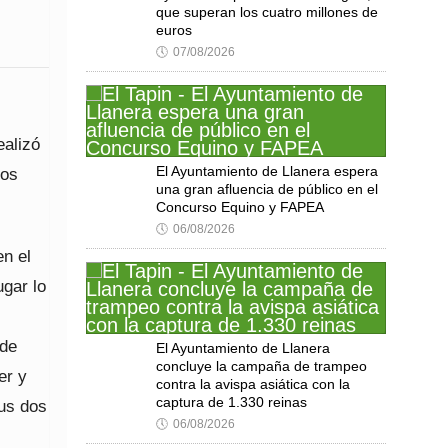
que superan los cuatro millones de
euros
🕔
07/08/2026
ealizó
El Ayuntamiento de Llanera espera
mos
una gran afluencia de público en el
Concurso Equino y FAPEA
🕔
06/08/2026
en el
gar lo
 de
El Ayuntamiento de Llanera
concluye la campaña de trampeo
er y
contra la avispa asiática con la
captura de 1.330 reinas
sus dos
🕔
06/08/2026