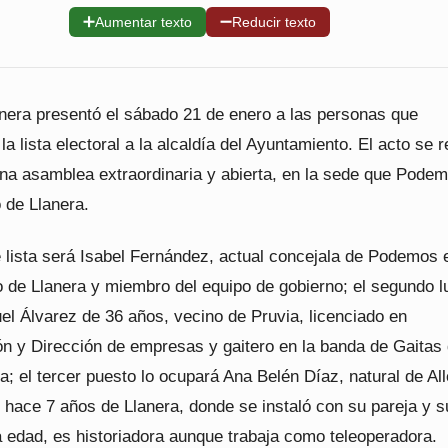
➕
➖
Aumentar texto
Reducir texto
era presentó el sábado 21 de enero a las personas que
a lista electoral a la alcaldía del Ayuntamiento. El acto se r
una asamblea extraordinaria y abierta, en la sede que Pode
 de Llanera.
 lista será Isabel Fernández, actual concejala de Podemos 
 de Llanera y miembro del equipo de gobierno; el segundo lu
el Álvarez de 36 años, vecino de Pruvia, licenciado en
ón y Dirección de empresas y gaitero en la banda de Gaitas
; el tercer puesto lo ocupará Ana Belén Díaz, natural de All
 hace 7 años de Llanera, donde se instaló con su pareja y 
a edad, es historiadora aunque trabaja como teleoperadora.