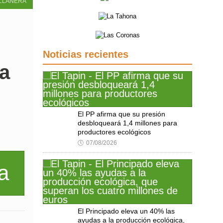
LLANERA
Noticias recientes
 a
El PP afirma que su presión
desbloqueará 1,4 millones para
productores ecológicos
🕔
07/08/2026
El Principado eleva un 40% las
ayudas a la producción ecológica,