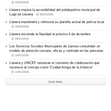
01/06/2026
Llanera mejora la accesibilidad del polideportivo municipal de
Lugo de Llanera
06/06/2025
Llanera mantendrá y reforzará su plantilla actual de policía local
26/09/2025
Llanera enciende la Navidad el próximo 4 de diciembre
28/11/2024
Los Servicios Sociales Municipales de Llanera consolidan un
modelo de atención cercano, eficaz y centrado en las personas
14/07/2026
Llanera y UNICEF renuevan el convenio de colaboración que
reconoce al concejo como “Ciudad Amiga de la Infancia”
14/01/2026
Leer mas