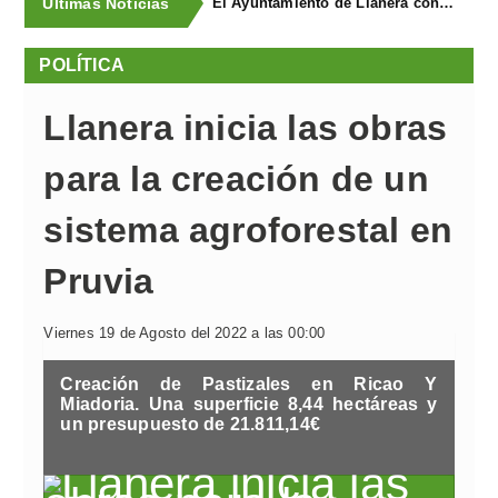
Últimas Noticias
El Ayuntamiento de Llanera concluye la campaña de trampeo contra la avispa asiática con la captura de 1.330 reinas
POLÍTICA
Llanera inicia las obras
para la creación de un
sistema agroforestal en
Pruvia
Viernes 19 de Agosto del 2022 a las 00:00
Creación de Pastizales en Ricao Y
Miadoria. Una superficie 8,44 hectáreas y
un presupuesto de 21.811,14€