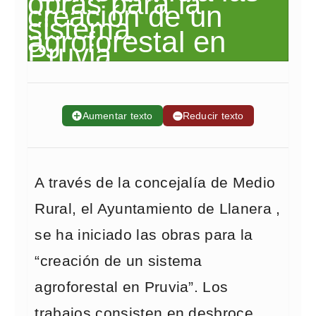
➕
Aumentar texto
➖
Reducir texto
A través de la concejalía de Medio
Rural, el Ayuntamiento de Llanera ,
se ha iniciado las obras para la
“creación de un sistema
agroforestal en Pruvia”. Los
trabajos consisten en desbroce,