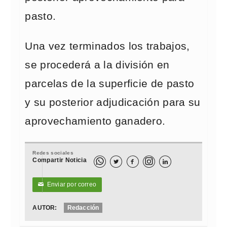
pasto.
Una vez terminados los trabajos,
se procederá a la división en
parcelas de la superficie de pasto
y su posterior adjudicación para su
aprovechamiento ganadero.
Redes sociales
Compartir Noticia



Enviar por correo
✉
AUTOR:
Redacción