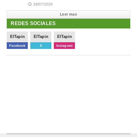
28/07/2026
🕔
Leer mas
REDES SOCIALES
ElTapin
ElTapin
ElTapin
Facebook
X
Instagram