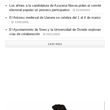
Los afines a la candidatura de Azucena Novoa piden al comité
electoral popular un proceso participativo
01/02/2023
El Antroxu medieval de Llanera se celebra del 1 al 4 de marzo
17/02/2025
El Ayuntamiento de Siero y la Universidad de Oviedo exploran
vías de colaboración
02/11/2022
Leer mas