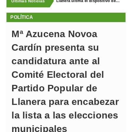
Últimas Noticias
Llanera ultima el dispositivo de coordinación de seguridad para el I Concurso-Exposición de Ganado Equino y FAPEA
POLÍTICA
Mª Azucena Novoa
Cardín presenta su
candidatura ante al
Comité Electoral del
Partido Popular de
Llanera para encabezar
la lista a las elecciones
municipales