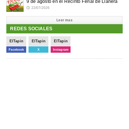
9 de agosto en el Recinto Ferial de Llanera
22/07/2026
🕔
Leer mas
REDES SOCIALES
ElTapin
ElTapin
ElTapin
Facebook
X
Instagram