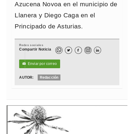
Azucena Novoa en el municipio de
Llanera y Diego Caga en el
Principado de Asturias.
Redes sociales
Compartir Noticia



Enviar por correo
✉
AUTOR:
Redacción