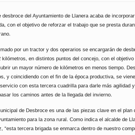
de desbroce del Ayuntamiento de Llanera acaba de incorpora
da, con el objetivo de reforzar el trabajo que se presta duran
rano.
rmado por un tractor y dos operarios se encargarán de desb
2 kilómetros, en distintos puntos del concejo, con el objetivo
 cubrir un mayor número de kilómetros en menos tiempo. De
s, y coincidiendo con el fin de la época productiva, se vien
servicio con esta tercera cuadrilla para darle más agilidad y
asar los caminos antes de la llegada del invierno.
unicipal de Desbroce es una de las piezas clave en el plan 
yuntamiento para la zona rural. Como indica el alcalde de Ll
, “esta tercera brigada se enmarca dentro de nuestro com