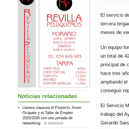
El servicio 
tercera briga
meses de ve
Un equipo fo
un total de 4
principal de
hace tres año
ampliando el 
conseguir rep
Noticias relacionadas
El Servicio M
Llanera clausura el Proyecto Joven
Ocúpate y el Taller de Empleo
trabajo del A
2025/2026 con una jornada de
Gerardo Sanz
networking
25/06/2026