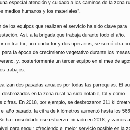
una especial atención y cuidado a los caminos de la zona ru
s medios humanos y los materiales”.
 de los equipos que realizan el servicio ha sido clave para
estación. Así, a la brigada que trabaja durante todo el año,
r un tractor, un conductor y dos operarios, se sumó otra br
 para la época de crecimiento vegetativo durante los meses
verano, y, posteriormente un tercer equipo en el mes de ago
os trabajos.
realizan dos pasadas anuales por todas las parroquias. El a
 desbrozados en la zona rural ha sido notable, tal y como
s cifras. En 2018, por ejemplo, se desbrozaron 311 kilómetr
el año pasado, la cifra de kilómetros aumentó hasta los 566
“Se ha consolidado ese esfuerzo iniciado en 2018, y vamos a
ivel para seguir ofreciendo el mejor servicio posible en la z