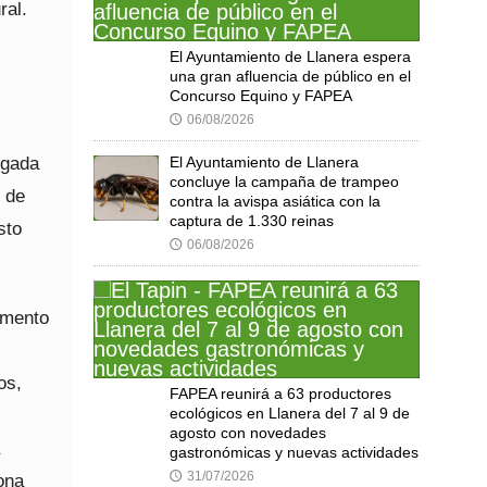
ral.
El Ayuntamiento de Llanera espera
una gran afluencia de público en el
Concurso Equino y FAPEA
06/08/2026
🕔
igada
El Ayuntamiento de Llanera
concluye la campaña de trampeo
 de
contra la avispa asiática con la
captura de 1.330 reinas
sto
06/08/2026
🕔
umento
os,
FAPEA reunirá a 63 productores
ecológicos en Llanera del 7 al 9 de
agosto con novedades
gastronómicas y nuevas actividades
31/07/2026
🕔
ona