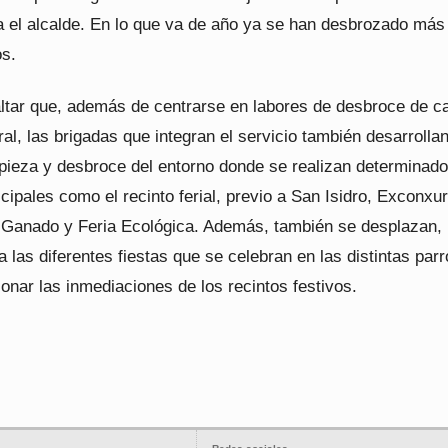
ca el alcalde. En lo que va de año ya se han desbrozado más
os.
ltar que, además de centrarse en labores de desbroce de 
ral, las brigadas que integran el servicio también desarrolla
mpieza y desbroce del entorno donde se realizan determinad
ipales como el recinto ferial, previo a San Isidro, Exconxu
Ganado y Feria Ecológica. Además, también se desplazan, 
a las diferentes fiestas que se celebran en las distintas par
onar las inmediaciones de los recintos festivos.