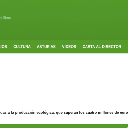
 y Siero
RIOS
CULTURA
ASTURIAS
VIDEOS
CARTA AL DIRECTOR
udas a la producción ecológica, que superan los cuatro millones de eur