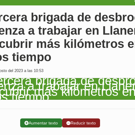
rcera brigada de desbr
nza a trabajar en Llane
cubrir más kilómetros 
s tiempo
sto del 2023 a las 10:53
➕
Aumentar texto
➖
Reducir texto