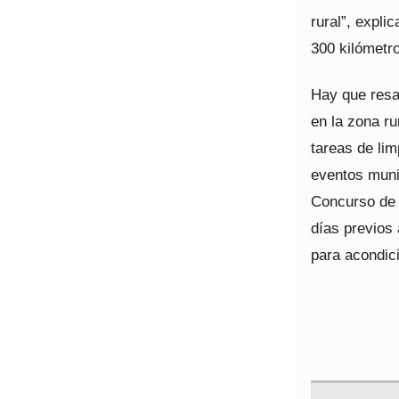
rural”, expli
300 kilómetr
Hay que resa
en la zona ru
tareas de li
eventos munic
Concurso de 
días previos 
para acondici