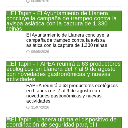
06/08/2026
🕔
El Ayuntamiento de Llanera concluye la
campaña de trampeo contra la avispa
asiática con la captura de 1.330 reinas
06/08/2026
🕔
FAPEA reunirá a 63 productores ecológicos
en Llanera del 7 al 9 de agosto con
novedades gastronómicas y nuevas
actividades
31/07/2026
🕔