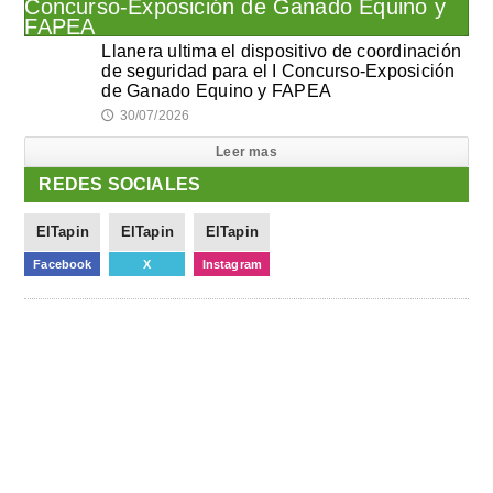
Llanera ultima el dispositivo de coordinación
de seguridad para el I Concurso-Exposición
de Ganado Equino y FAPEA
30/07/2026
🕔
Leer mas
REDES SOCIALES
ElTapin
ElTapin
ElTapin
Facebook
X
Instagram