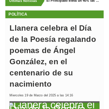
Últimas Noticias
El Principado eleva un 40% las ayudas a la producción ecológica, que superan los cuatro millones de euros
POLÍTICA
Llanera celebra el Día
de la Poesía regalando
poemas de Ángel
González, en el
centenario de su
nacimiento
Miercoles 19 de Marzo del 2025 a las 14:16