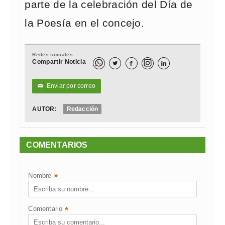
parte de la celebración del Día de
la Poesía en el concejo.
Redes sociales
Compartir Noticia



Enviar por correo
✉
AUTOR:
Redacción
COMENTARIOS
Nombre
*
Comentario
*