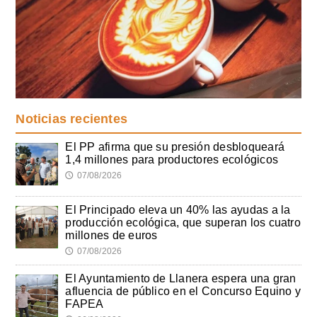
Noticias recientes
El PP afirma que su presión desbloqueará
1,4 millones para productores ecológicos
07/08/2026
🕔
El Principado eleva un 40% las ayudas a la
producción ecológica, que superan los cuatro
millones de euros
07/08/2026
🕔
El Ayuntamiento de Llanera espera una gran
afluencia de público en el Concurso Equino y
FAPEA