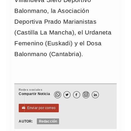
Balonmano, la Asociación
Deportiva Prado Marianistas
(Castilla La Mancha), el Urdaneta
Femenino (Euskadi) y el Dosa
Balonmano (Cantabria).
Redes sociales
Compartir Noticia



Enviar por correo
✉
AUTOR:
Redacción