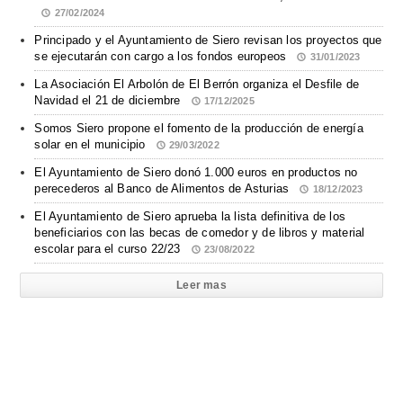
27/02/2024
Principado y el Ayuntamiento de Siero revisan los proyectos que
se ejecutarán con cargo a los fondos europeos
31/01/2023
La Asociación El Arbolón de El Berrón organiza el Desfile de
Navidad el 21 de diciembre
17/12/2025
Somos Siero propone el fomento de la producción de energía
solar en el municipio
29/03/2022
El Ayuntamiento de Siero donó 1.000 euros en productos no
perecederos al Banco de Alimentos de Asturias
18/12/2023
El Ayuntamiento de Siero aprueba la lista definitiva de los
beneficiarios con las becas de comedor y de libros y material
escolar para el curso 22/23
23/08/2022
Leer mas