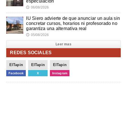
especulación"
06/08/2026
🕔
IU Siero advierte de que anunciar un aula sin
concretar cursos, horarios ni profesorado no
garantiza una alternativa real
05/08/2026
🕔
Leer mas
REDES SOCIALES
ElTapin
ElTapin
ElTapin
Facebook
X
Instagram