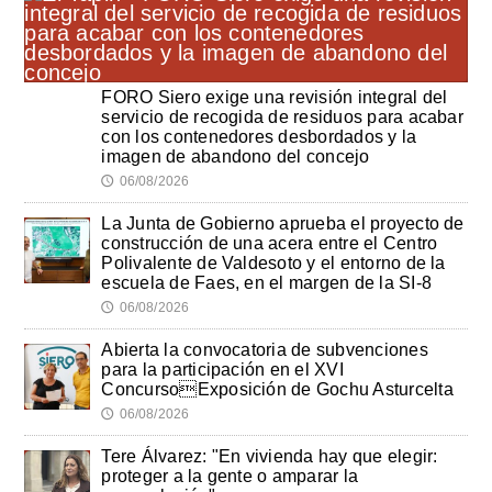
FORO Siero exige una revisión integral del
servicio de recogida de residuos para acabar
con los contenedores desbordados y la
imagen de abandono del concejo
06/08/2026
🕔
La Junta de Gobierno aprueba el proyecto de
construcción de una acera entre el Centro
Polivalente de Valdesoto y el entorno de la
escuela de Faes, en el margen de la SI-8
06/08/2026
🕔
Abierta la convocatoria de subvenciones
para la participación en el XVI
ConcursoExposición de Gochu Asturcelta
06/08/2026
🕔
Tere Álvarez: "En vivienda hay que elegir:
proteger a la gente o amparar la