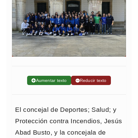
➕
Aumentar texto
➖
Reducir texto
El concejal de Deportes; Salud; y
Protección contra Incendios, Jesús
Abad Busto, y la concejala de