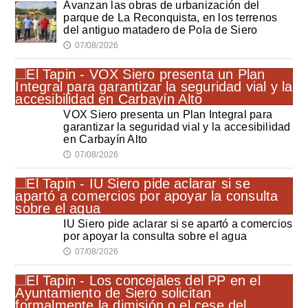
Avanzan las obras de urbanización del
parque de La Reconquista, en los terrenos
del antiguo matadero de Pola de Siero
07/08/2026
🕔
VOX Siero presenta un Plan Integral para
garantizar la seguridad vial y la accesibilidad
en Carbayín Alto
07/08/2026
🕔
IU Siero pide aclarar si se apartó a comercios
por apoyar la consulta sobre el agua
07/08/2026
🕔