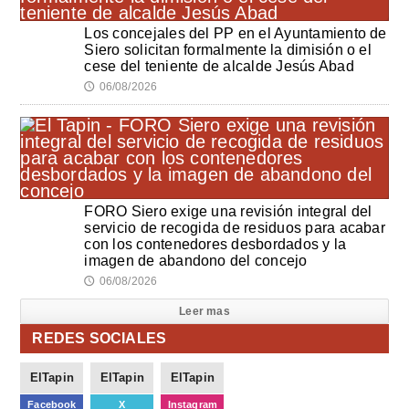
Los concejales del PP en el Ayuntamiento de
Siero solicitan formalmente la dimisión o el
cese del teniente de alcalde Jesús Abad
06/08/2026
🕔
FORO Siero exige una revisión integral del
servicio de recogida de residuos para acabar
con los contenedores desbordados y la
imagen de abandono del concejo
06/08/2026
🕔
Leer mas
REDES SOCIALES
ElTapin
ElTapin
ElTapin
Facebook
X
Instagram