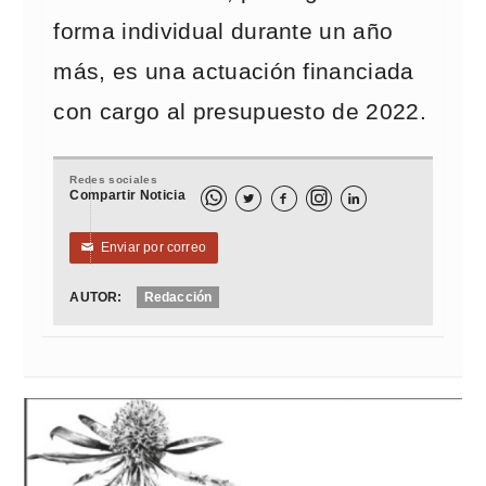
forma individual durante un año
más, es una actuación financiada
con cargo al presupuesto de 2022.
Redes sociales
Compartir Noticia



Enviar por correo
✉
AUTOR:
Redacción