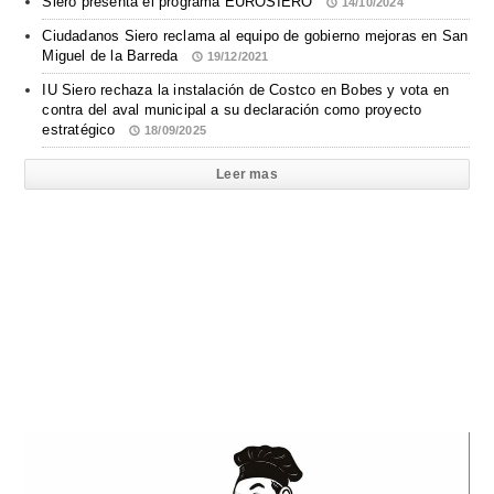
Siero presenta el programa EUROSIERO
14/10/2024
Ciudadanos Siero reclama al equipo de gobierno mejoras en San
Miguel de la Barreda
19/12/2021
IU Siero rechaza la instalación de Costco en Bobes y vota en
contra del aval municipal a su declaración como proyecto
estratégico
18/09/2025
Leer mas