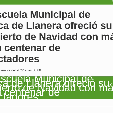
scuela Municipal de
a de Llanera ofreció su
ierto de Navidad con m
n centenar de
ctadores
iembre del 2022 a las 00:00