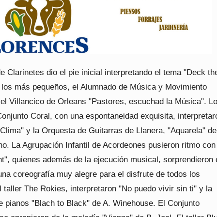
e Clarinetes dio el pie inicial interpretando el tema "Deck the
 los más pequeños, el Alumnado de Música y Movimiento
 el Villancico de Orleans "Pastores, escuchad la Música". L
onjunto Coral, con una espontaneidad exquisita, interpretar
Clima" y la Orquesta de Guitarras de Llanera, "Aquarela" de
ho. La Agrupación Infantil de Acordeones pusieron ritmo con
ht", quienes además de la ejecución musical, sorprendieron 
 una coreografía muy alegre para el disfrute de todos los
 taller The Rokies, interpretaron "No puedo vivir sin ti" y la
e pianos "Blach to Black" de A. Winehouse. El Conjunto