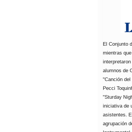
El Conjunto d
mientras que
interpretaron
alumnos de C
"Canción del 
Pecci Toquin
"Sturday Nig
iniciativa de
asistentes. El
agrupación d