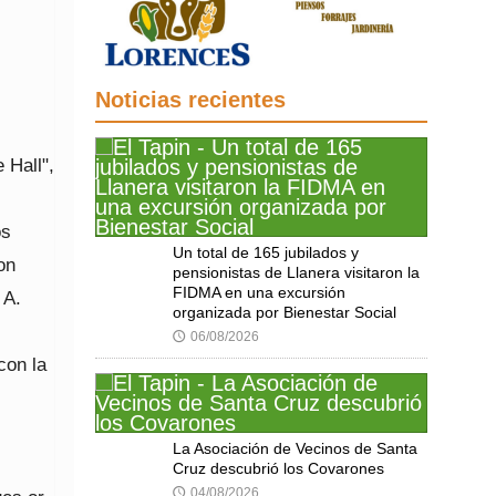
Noticias recientes
 Hall",
os
Un total de 165 jubilados y
on
pensionistas de Llanera visitaron la
FIDMA en una excursión
 A.
organizada por Bienestar Social
06/08/2026
🕔
con la
La Asociación de Vecinos de Santa
Cruz descubrió los Covarones
04/08/2026
🕔