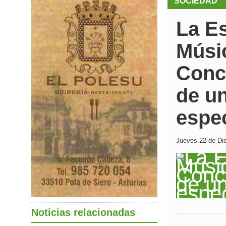
SOCIEDAD
La E
Músic
Conc
de u
espe
Jueves 22 de Dic
Noticias relacionadas