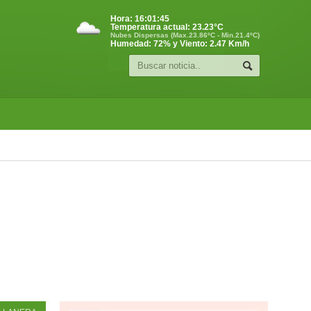
Hora:
16:01:46
Temperatura actual:
23.23
°C
Nubes Dispersas (Max.23.86ºC - Min.21.4ºC)
Humedad: 72% y Viento: 2.47 Km/h