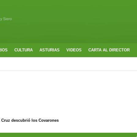
 y Siero
RIOS
CULTURA
ASTURIAS
VIDEOS
CARTA AL DIRECTOR
a Cruz descubrió los Covarones