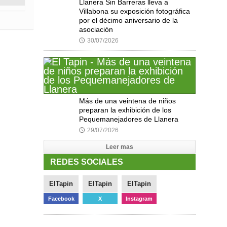
Llanera Sin Barreras lleva a
Villabona su exposición fotográfica
por el décimo aniversario de la
asociación
30/07/2026
🕔
Más de una veintena de niños
preparan la exhibición de los
Pequemanejadores de Llanera
29/07/2026
🕔
Leer mas
REDES SOCIALES
ElTapin
ElTapin
ElTapin
Facebook
X
Instagram