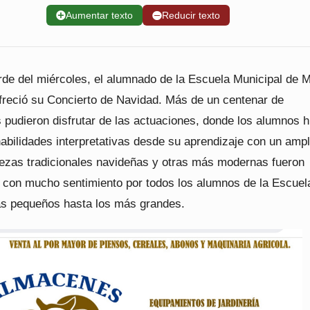
➕
Aumentar texto
➖
Reducir texto
rde del miércoles, el alumnado de la Escuela Municipal de 
ofreció su Concierto de Navidad. Más de un centenar de
 pudieron disfrutar de las actuaciones, donde los alumnos h
abilidades interpretativas desde su aprendizaje con un ampl
Piezas tradicionales navideñas y otras más modernas fueron
s con mucho sentimiento por todos los alumnos de la Escuel
s pequeños hasta los más grandes.