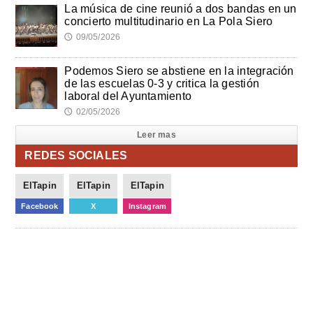
La música de cine reunió a dos bandas en un
concierto multitudinario en La Pola Siero
09/05/2026
🕔
Podemos Siero se abstiene en la integración
de las escuelas 0-3 y critica la gestión
laboral del Ayuntamiento
02/05/2026
🕔
Leer mas
REDES SOCIALES
ElTapin
ElTapin
ElTapin
Facebook
X
Instagram