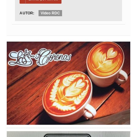
AUTOR:
Video RDC