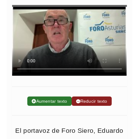
➕
Aumentar texto
➖
Reducir texto
El portavoz de Foro Siero, Eduardo