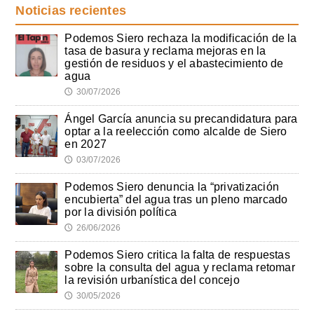
Noticias recientes
Podemos Siero rechaza la modificación de la
tasa de basura y reclama mejoras en la
gestión de residuos y el abastecimiento de
agua
30/07/2026
🕔
Ángel García anuncia su precandidatura para
optar a la reelección como alcalde de Siero
en 2027
03/07/2026
🕔
Podemos Siero denuncia la “privatización
encubierta” del agua tras un pleno marcado
por la división política
26/06/2026
🕔
Podemos Siero critica la falta de respuestas
sobre la consulta del agua y reclama retomar
la revisión urbanística del concejo
30/05/2026
🕔