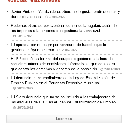
Noticias relacionadas
Javier Pintado: “Al alcalde de Siero no le gusta rendir cuentas y
dar explicaciones”
27/01/2022
Podemos Siero se posicionó en contra de la regularización de
los importes a la empresa que gestiona la zona azul
28/02/2025
IU apuesta por no pagar por aparcar o de hacerlo que lo
gestione el Ayuntamiento
29/07/2022
El PP criticó las formas del equipo de gobierno a la hora de
reducir el número de comisiones informativas, que considera
que coarta los derechos y deberes de la oposición
26/11/2021
IU denuncia el incumplimiento de la Ley de Estabilización de
Empleo Público en el Patronato Deportivo Municipal
26/08/2022
IU Siero denuncia que no se ha incluido a las trabajadoras de
las escuelas de 0 a 3 en el Plan de Estabilización de Empleo
26/05/2022
Leer mas